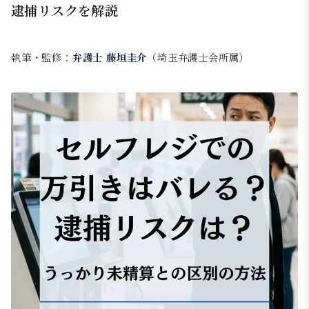
逮捕リスクを解説
執筆・監修：
弁護士 藤垣圭介
（埼玉弁護士会所属）