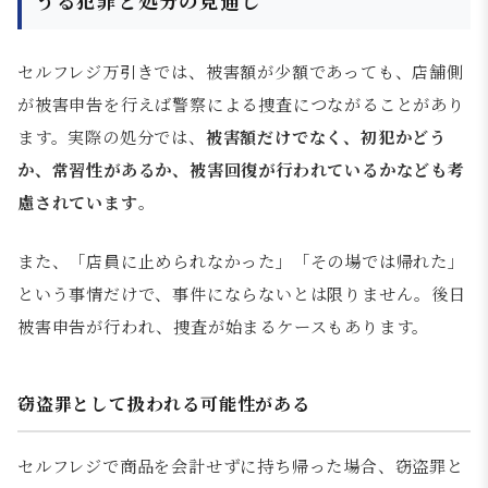
うる犯罪と処分の見通し
セルフレジ万引きでは、被害額が少額であっても、店舗側
が被害申告を行えば警察による捜査につながることがあり
ます。実際の処分では、
被害額だけでなく、初犯かどう
か、常習性があるか、被害回復が行われているかなども考
慮されています
。
また、「店員に止められなかった」「その場では帰れた」
という事情だけで、事件にならないとは限りません。後日
被害申告が行われ、捜査が始まるケースもあります。
窃盗罪として扱われる可能性がある
セルフレジで商品を会計せずに持ち帰った場合、窃盗罪と