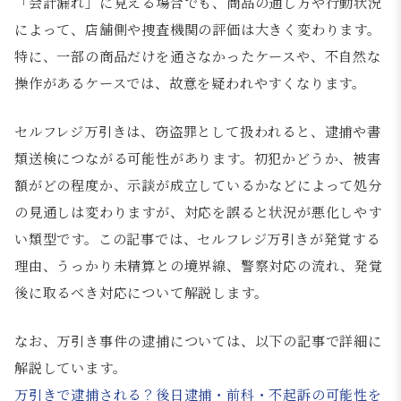
「会計漏れ」に見える場合でも、商品の通し方や行動状況
によって、店舗側や捜査機関の評価は大きく変わります。
特に、一部の商品だけを通さなかったケースや、不自然な
操作があるケースでは、故意を疑われやすくなります。
セルフレジ万引きは、窃盗罪として扱われると、逮捕や書
類送検につながる可能性があります。初犯かどうか、被害
額がどの程度か、示談が成立しているかなどによって処分
の見通しは変わりますが、対応を誤ると状況が悪化しやす
い類型です。この記事では、セルフレジ万引きが発覚する
理由、うっかり未精算との境界線、警察対応の流れ、発覚
後に取るべき対応について解説します。
なお、万引き事件の逮捕については、以下の記事で詳細に
解説しています。
万引きで逮捕される？後日逮捕・前科・不起訴の可能性を