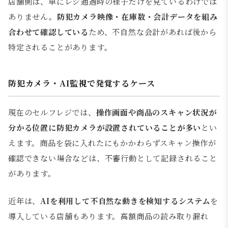
店舗側は、単にレジ通過時の様子だけを見ているわけでは
ありません。
防犯カメラ映像・在庫数・会計データを組み
合わせて確認している
ため、不自然な会計があれば後から
特定されることがあります。
防犯カメラ・AI監視で発覚するケース
現在のセルフレジでは、
操作画面や商品のスキャン状況が
分かる位置に防犯カメラが設置されていることが多い
とい
えます。商品を袋に入れたにもかかわらずスキャン操作が
確認できない場合などは、不審行動として記録されること
があります。
近年は、
AIを利用して不自然な動きを検知するシステム
を
導入している店舗もあります。高額商品の読み取り漏れ