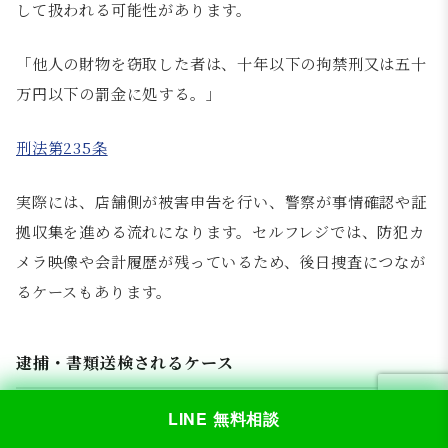
して扱われる可能性があります。
「他人の財物を窃取した者は、十年以下の拘禁刑又は五十
万円以下の罰金に処する。」
刑法第235条
実際には、店舗側が被害申告を行い、警察が事情確認や証
拠収集を進める流れになります。セルフレジでは、防犯カ
メラ映像や会計履歴が残っているため、後日捜査につなが
るケースもあります。
逮捕・書類送検されるケース
LINE 無料相談
セルフレジ万引きでは、必ず逮捕されるわけではありませ