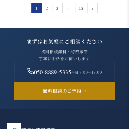
›
1
2
3
…
13
まずはお気軽にご相談ください
初回相談無料・秘密厳守
丁寧にお話をお伺いします
050-8889-5335
平日 9:00～18:00
無料相談のご予約
→