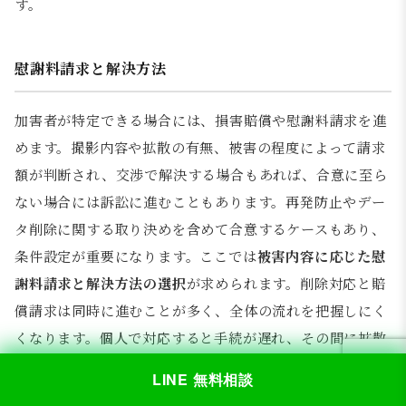
す。
慰謝料請求と解決方法
加害者が特定できる場合には、損害賠償や慰謝料請求を進
めます。撮影内容や拡散の有無、被害の程度によって請求
額が判断され、交渉で解決する場合もあれば、合意に至ら
ない場合には訴訟に進むこともあります。再発防止やデー
タ削除に関する取り決めを含めて合意するケースもあり、
条件設定が重要になります。ここでは
被害内容に応じた慰
謝料請求と解決方法の選択
が求められます。削除対応と賠
償請求は同時に進むことが多く、全体の流れを把握しにく
くなります。個人で対応すると手続が遅れ、その間に拡散
が進む可能性もあります。弁護士に相談することで、対応
LINE 無料相談
の優先順位を整理し、必要な手続を段階的に進めることが