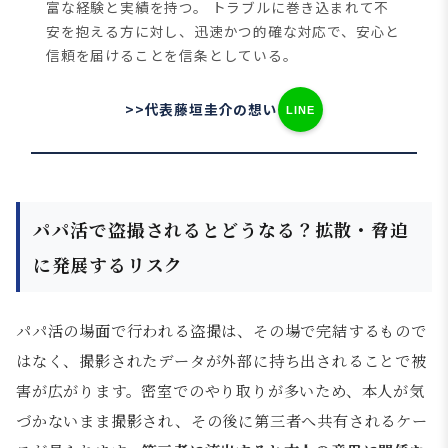
富な経験と実績を持つ。
トラブルに巻き込まれて不
安を抱える方に対し、迅速かつ的確な対応で、安心と
信頼を届けることを信条としている。
>>代表藤垣圭介の想い
LINE
パパ活で盗撮されるとどうなる？拡散・脅迫
に発展するリスク
パパ活の場面で行われる盗撮は、その場で完結するもので
はなく、撮影されたデータが外部に持ち出されることで被
害が広がります。密室でのやり取りが多いため、本人が気
づかないまま撮影され、その後に第三者へ共有されるケー