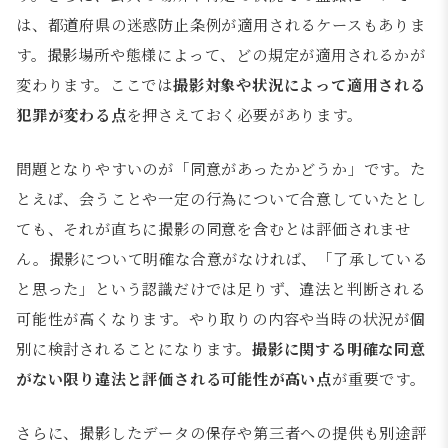
は、都道府県の迷惑防止条例が適用されるケースもありま
す。撮影場所や態様によって、どの規定が適用されるかが
変わります。ここでは
撮影対象や状況によって適用される
犯罪が変わる点
を押さえておく必要があります。
問題となりやすいのが「同意があったかどうか」です。た
とえば、会うことや一定の行為について合意していたとし
ても、それが直ちに撮影の同意を含むとは評価されませ
ん。撮影について明確な合意がなければ、「了承している
と思った」という認識だけでは足りず、違法と判断される
可能性が高くなります。やり取りの内容や当時の状況が個
別に検討されることになります。
撮影に関する明確な同意
がない限り違法と評価される可能性が高い点
が重要です。
さらに、撮影したデータの保存や第三者への提供も別途評