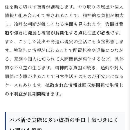
係を断ち切れず被害が継続します。やり取りの履歴や個人
情報と組み合わせて脅されることで、精神的な負担が増大
し、冷静な判断が難しくなる場面も見られます。
盗撮は脅
迫や強要に発展し被害が長期化する点に注意が必要です。
また、こうした流出や脅迫は現実の生活にも直接影響しま
す。勤務先に情報が伝わることで配置転換や退職につなが
る、家族や知人に知られて人間関係が悪化するなど、具体
的な不利益が生じます。精神的な負担が続き、通勤や対人
関係に支障が出ることで日常生活そのものが不安定になる
ケースもあります。
拡散された情報は回収が困難で生活上
の不利益が長期間続きます。
パパ活で実際に多い盗撮の手口｜気づきにく
い理由も解説