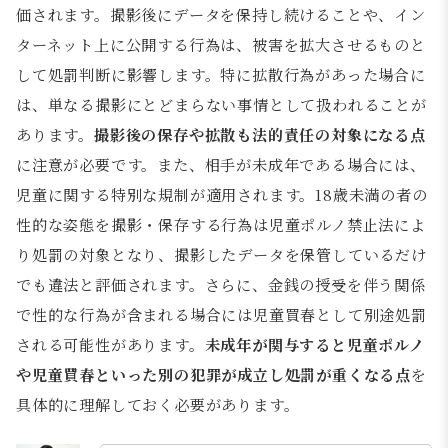
価されます。撮影後にデータを保持し続けることや、イン
ターネット上に公開する行為は、被害を拡大させるものと
して処罰判断に影響します。特に拡散行為があった場合に
は、単なる撮影にとどまらない事情として扱われることが
あります。
撮影後の保存や拡散も法的責任の対象になる点
に注意が必要です。また、相手が未成年である場合には、
児童に関する特別な規制が適用されます。18歳未満の者の
性的な姿態を撮影・保存する行為は児童ポルノ禁止法によ
り処罰の対象となり、撮影したデータを保管しているだけ
でも違法と評価されます。さらに、金銭の授受を伴う関係
で性的な行為が含まれる場合には児童買春として別途処罰
される可能性があります。
未成年が関与すると児童ポルノ
や児童買春といった別の犯罪が成立し処罰が重くなる点
を
具体的に理解しておく必要があります。