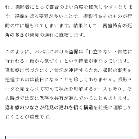
れ、撮影者にとって都合のよい角度を確保しやすくなりま
す。視線を遮る要素が多いことで、撮影行為そのものが行
動の中に埋もれてしまいます。結果として、
密室特有の死
角の多さ
が発見の遅れに直結します。
このように、パパ活における盗撮は「目立たない・自然に
行われる・後から気づく」という特徴が重なっています。
違和感に気づきにくい状況が連続するため、撮影の事実を
把握するのは後日になることも珍しくありません。撮影デ
ータを見せられて初めて状況を理解するケースもあり、そ
の時点では既に保存や共有が進んでいることもあります。
違和感の少なさが発見の遅れを招く構造
を前提に理解して
おくことが重要です。