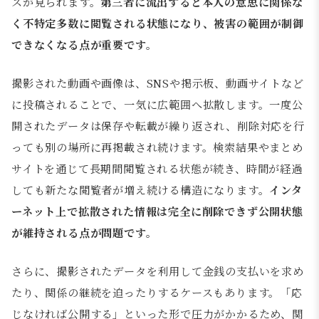
スが見られます。
第三者に流出すると本人の意思に関係な
く不特定多数に閲覧される状態になり、被害の範囲が制御
できなくなる点が重要です。
撮影された動画や画像は、SNSや掲示板、動画サイトなど
に投稿されることで、一気に広範囲へ拡散します。一度公
開されたデータは保存や転載が繰り返され、削除対応を行
っても別の場所に再掲載され続けます。検索結果やまとめ
サイトを通じて長期間閲覧される状態が続き、時間が経過
しても新たな閲覧者が増え続ける構造になります。
インタ
ーネット上で拡散された情報は完全に削除できず公開状態
が維持される点が問題です。
さらに、撮影されたデータを利用して金銭の支払いを求め
たり、関係の継続を迫ったりするケースもあります。「応
じなければ公開する」といった形で圧力がかかるため、関