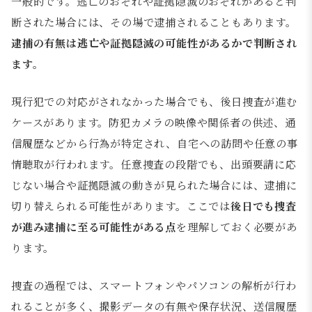
一般的です。逃亡のおそれや証拠隠滅のおそれがあると判
断された場合には、その場で逮捕されることもあります。
逮捕の有無は逃亡や証拠隠滅の可能性があるかで判断され
ます。
現行犯での対応がされなかった場合でも、後日捜査が進む
ケースがあります。防犯カメラの映像や関係者の供述、通
信履歴などから行為が特定され、自宅への訪問や任意の事
情聴取が行われます。任意捜査の段階でも、出頭要請に応
じない場合や証拠隠滅の動きが見られた場合には、逮捕に
切り替えられる可能性があります。ここでは
後日でも捜査
が進み逮捕に至る可能性がある点
を理解しておく必要があ
ります。
捜査の過程では、スマートフォンやパソコンの解析が行わ
れることが多く、撮影データの有無や保存状況、送信履歴