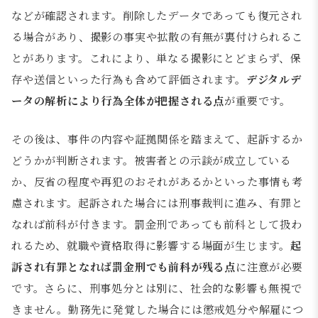
などが確認されます。削除したデータであっても復元され
る場合があり、撮影の事実や拡散の有無が裏付けられるこ
とがあります。これにより、単なる撮影にとどまらず、保
存や送信といった行為も含めて評価されます。
デジタルデ
ータの解析により行為全体が把握される点
が重要です。
その後は、事件の内容や証拠関係を踏まえて、起訴するか
どうかが判断されます。被害者との示談が成立している
か、反省の程度や再犯のおそれがあるかといった事情も考
慮されます。起訴された場合には刑事裁判に進み、有罪と
なれば前科が付きます。罰金刑であっても前科として扱わ
れるため、就職や資格取得に影響する場面が生じます。
起
訴され有罪となれば罰金刑でも前科が残る点
に注意が必要
です。さらに、刑事処分とは別に、社会的な影響も無視で
きません。勤務先に発覚した場合には懲戒処分や解雇につ