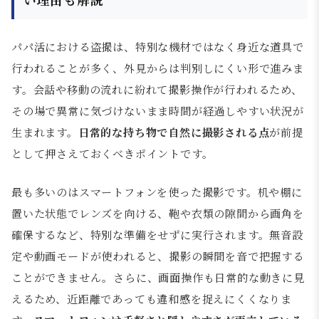
パパ活における盗撮は、特別な機材ではなく身近な道具で
行われることが多く、外見からは判別しにくい形で進みま
す。会話や移動の流れに紛れて撮影操作が行われるため、
その場で異常に気づけないまま時間が経過しやすい状況が
生まれます。
日常的な持ち物で自然に撮影される点
が前提
として押さえておくべきポイントです。
最も多いのはスマートフォンを使った撮影です。机や棚に
置いた状態でレンズを向ける、鞄や衣類の隙間から画角を
確保するなど、特別な準備をせずに実行されます。無音設
定や動画モードが使われると、撮影の瞬間を音で把握する
ことができません。さらに、画面操作も日常的な動きに見
えるため、近距離であっても違和感を捉えにくくなりま