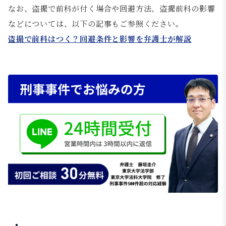
なお、盗撮で前科が付く場合や回避方法、盗撮前科の影響
などについては、以下の記事もご参照ください。
盗撮で前科はつく？回避条件と影響を弁護士が解説