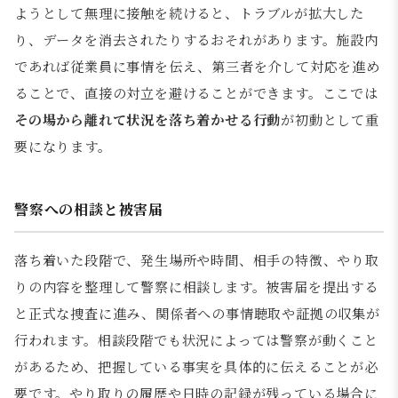
ようとして無理に接触を続けると、トラブルが拡大した
り、データを消去されたりするおそれがあります。施設内
であれば従業員に事情を伝え、第三者を介して対応を進め
ることで、直接の対立を避けることができます。ここでは
その場から離れて状況を落ち着かせる行動
が初動として重
要になります。
警察への相談と被害届
落ち着いた段階で、発生場所や時間、相手の特徴、やり取
りの内容を整理して警察に相談します。被害届を提出する
と正式な捜査に進み、関係者への事情聴取や証拠の収集が
行われます。相談段階でも状況によっては警察が動くこと
があるため、把握している事実を具体的に伝えることが必
要です。やり取りの履歴や日時の記録が残っている場合に