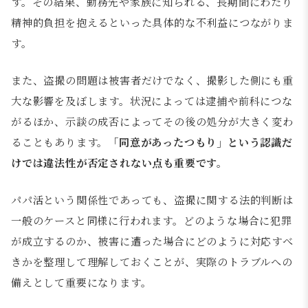
す。その結果、勤務先や家族に知られる、長期間にわたり
精神的負担を抱えるといった具体的な不利益につながりま
す。
また、盗撮の問題は被害者だけでなく、撮影した側にも重
大な影響を及ぼします。状況によっては逮捕や前科につな
がるほか、示談の成否によってその後の処分が大きく変わ
ることもあります。
「同意があったつもり」という認識だ
けでは違法性が否定されない点も重要です。
パパ活という関係性であっても、盗撮に関する法的判断は
一般のケースと同様に行われます。どのような場合に犯罪
が成立するのか、被害に遭った場合にどのように対応すべ
きかを整理して理解しておくことが、実際のトラブルへの
備えとして重要になります。