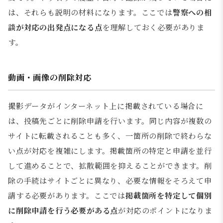
は、それらも説明の材料になります。ここでは
警察への相
談が対応の出発点になる点
を理解しておく必要がありま
す。
動画・画像の削除対応
撮影データがインターネット上に掲載されている場合に
は、投稿先ごとに削除申請を行います。同じ内容が複数の
サイトに転載されることも多く、一箇所の削除で終わらな
い点が対応を複雑にします。掲載箇所の特定と申請を並行
して進めることで、拡散範囲を抑えることができます。削
除の手続はサイトごとに異なり、必要な情報をそろえて申
請する必要があります。ここでは
掲載箇所を特定して個別
に削除申請を行う必要がある点
が対応のポイントになりま