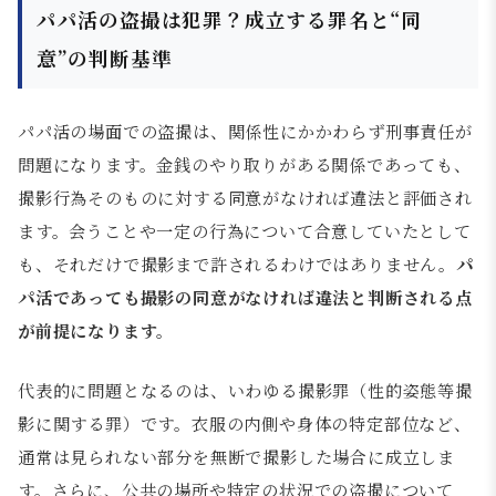
パパ活の盗撮は犯罪？成立する罪名と“同
意”の判断基準
パパ活の場面での盗撮は、関係性にかかわらず刑事責任が
問題になります。金銭のやり取りがある関係であっても、
撮影行為そのものに対する同意がなければ違法と評価され
ます。会うことや一定の行為について合意していたとして
も、それだけで撮影まで許されるわけではありません。
パ
パ活であっても撮影の同意がなければ違法と判断される点
が前提になります。
代表的に問題となるのは、いわゆる撮影罪（性的姿態等撮
影に関する罪）です。衣服の内側や身体の特定部位など、
通常は見られない部分を無断で撮影した場合に成立しま
す。さらに、公共の場所や特定の状況での盗撮について