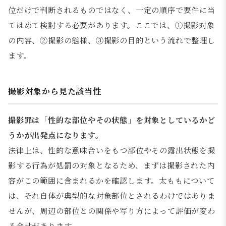
位だけで判断されるものではなく、一定の順序で要件に当
てはめて検討する必要があります。ここでは、①撮影対象
の内容、②撮影の態様、③撮影の目的という流れで整理し
ます。
撮影対象から見た該当性
撮影罪は「性的な部位やその状態」を対象としているかど
うかが出発点になります。
法律上は、性的な意味合いをもつ部位やその露出状態を撮
影する行為が処罰の対象となるため、まずは撮影された内
容がこの範囲に含まれるかを確認します。太ももについて
は、それ自体が典型的な対象部位とされるわけではありま
せんが、周辺の部位との関係や写り方によって評価が変わ
る余地があります。