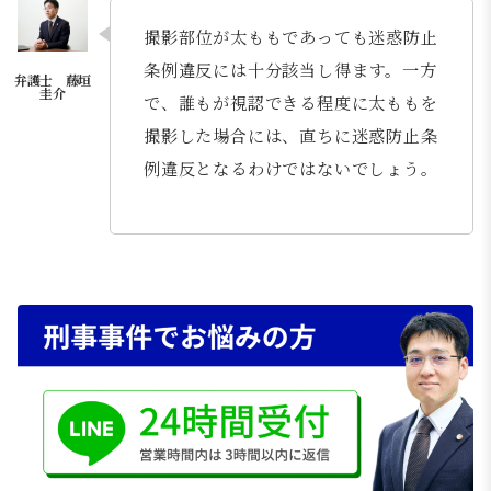
撮影部位が太ももであっても迷惑防止
条例違反には十分該当し得ます。一方
で、誰もが視認できる程度に太ももを
撮影した場合には、直ちに迷惑防止条
例違反となるわけではないでしょう。