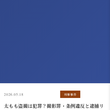
(更新: 2026.05.07)
2026.05.18
刑事事件
太もも盗撮は犯罪？撮影罪・条例違反と逮捕リ