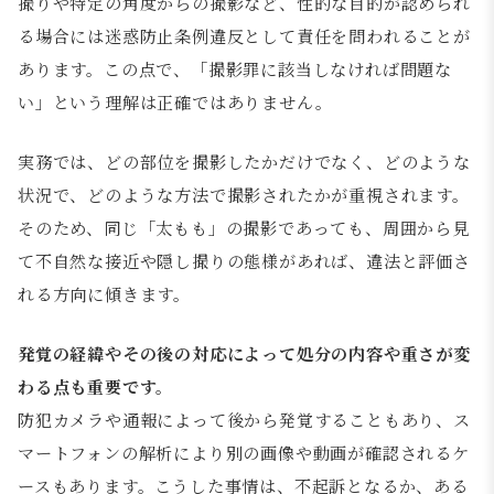
撮りや特定の角度からの撮影など、性的な目的が認められ
る場合には迷惑防止条例違反として責任を問われることが
あります。この点で、「撮影罪に該当しなければ問題な
い」という理解は正確ではありません。
実務では、どの部位を撮影したかだけでなく、どのような
状況で、どのような方法で撮影されたかが重視されます。
そのため、同じ「太もも」の撮影であっても、周囲から見
て不自然な接近や隠し撮りの態様があれば、違法と評価さ
れる方向に傾きます。
発覚の経緯やその後の対応によって処分の内容や重さが変
わる点も重要です。
防犯カメラや通報によって後から発覚することもあり、ス
マートフォンの解析により別の画像や動画が確認されるケ
ースもあります。こうした事情は、不起訴となるか、ある