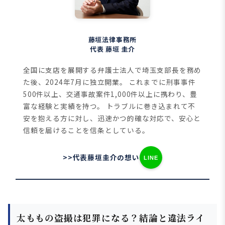
藤垣法律事務所
代表 藤垣 圭介
全国に支店を展開する弁護士法人で埼玉支部長を務め
た後、2024年7月に独立開業。
これまでに刑事事件
500件以上、交通事故案件1,000件以上に携わり、豊
富な経験と実績を持つ。
トラブルに巻き込まれて不
安を抱える方に対し、迅速かつ的確な対応で、安心と
信頼を届けることを信条としている。
>>代表藤垣圭介の想い
LINE
太ももの盗撮は犯罪になる？結論と違法ライ