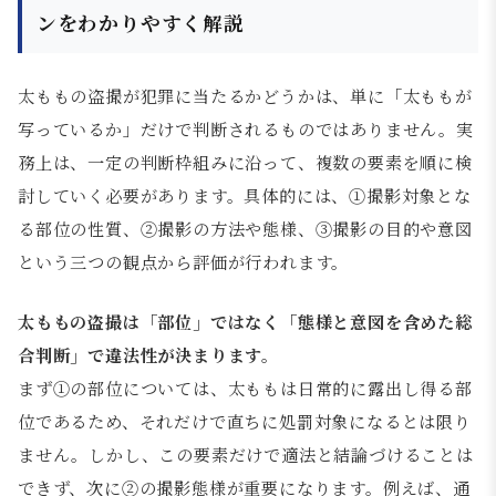
ンをわかりやすく解説
太ももの盗撮が犯罪に当たるかどうかは、単に「太ももが
写っているか」だけで判断されるものではありません。実
務上は、一定の判断枠組みに沿って、複数の要素を順に検
討していく必要があります。具体的には、①撮影対象とな
る部位の性質、②撮影の方法や態様、③撮影の目的や意図
という三つの観点から評価が行われます。
太ももの盗撮は「部位」ではなく「態様と意図を含めた総
合判断」で違法性が決まります。
まず①の部位については、太ももは日常的に露出し得る部
位であるため、それだけで直ちに処罰対象になるとは限り
ません。しかし、この要素だけで適法と結論づけることは
できず、次に②の撮影態様が重要になります。例えば、通