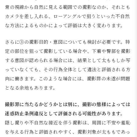
常の視線から自然に見える範囲での撮影なのか、それとも
カメラを差し入れる、ローアングルで狙うといった不自然
な方法によるものかによって評価は大きく変わります。
さらに③の撮影目的・意図についても検討が必要です。特
定の部位を狙って撮影している場合や、下着や臀部を撮影
する意図が認められる場合には、結果として太ももしか写
っていなくても、その行為全体として違法と評価される方
向に働きます。このような場合には、撮影罪の未遂が問題
となる余地もあります。
撮影罪に当たるかどうかとは別に、撮影の態様によっては
迷惑防止条例違反として評価される可能性があります。
隠し撮りや不自然な接近を伴う撮影は、周囲に不安や羞恥
を与える行為と評価されやすく、撮影対象が太ももであっ