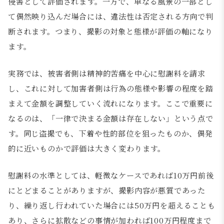
侵害として評価されます。一方で、単なる風景の一部とし
て偶然映り込んだ場合には、違法性は否定される方向で判
断されます。つまり、撮影の対象と態様が評価の軸になり
ます。
実務では、被害者側は精神的苦痛を中心に慰謝料を請求
し、これに対して加害者側は行為の態様や影響の程度を踏
まえて金額を調整していく流れになります。ここで重要に
なるのは、「一律で決まる金額は存在しない」という点で
す。同じ盗撮でも、下着や性的部位を狙ったものか、偶発
的に近いものかで評価は大きく変わります。
慰謝料の水準としては、軽微なケースであれば10万円前後
にとどまることがありますが、撮影内容が悪質であった
り、繰り返し行われていた場合には50万円を超えることも
あり、さらに拡散などの事情が加われば100万円程度まで