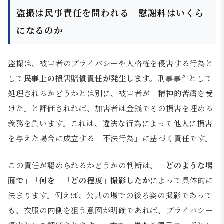
盗撮は民事責任を問われる｜慰謝料はいくら
になるのか
盗撮は、被害者のプライバシーや人格権を侵害する行為と
して
民事上の損害賠償責任が発生します。
刑事事件として
処理されるかどうかとは別に、被害者が「精神的苦痛を受
けた」と評価されれば、加害者は金銭でその損害を埋める
義務を負います。これは、違法な行為によって他人に損害
を与えた場合に成立する「不法行為」に基づく責任です。
この責任が認められるかどうかの判断は、
「どのような場
面で」「何を」「どの程度」撮影したか
によって具体的に
決まります。例えば、公共の場での後ろ姿の撮影であって
も、衣服の内側を狙う意図が明確であれば、プライバシー