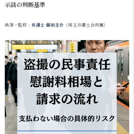
示談の判断基準
執筆・監修：
弁護士 藤垣圭介
（埼玉弁護士会所属）