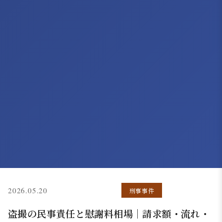
(更新: 2026.05.07)
2026.05.20
刑事事件
盗撮の民事責任と慰謝料相場｜請求額・流れ・