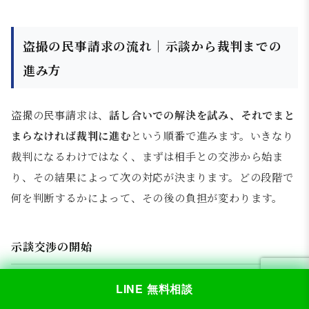
盗撮の民事請求の流れ｜示談から裁判までの
進み方
盗撮の民事請求は、
話し合いでの解決を試み、それでまと
まらなければ裁判に進む
という順番で進みます。いきなり
裁判になるわけではなく、まずは相手との交渉から始ま
り、その結果によって次の対応が決まります。どの段階で
何を判断するかによって、その後の負担が変わります。
示談交渉の開始
最初は、
被害者側から連絡が来る
か、
弁護士を通じて請求
LINE 無料相談
書や通知書が届く
形で始まることが多くなります。ここで