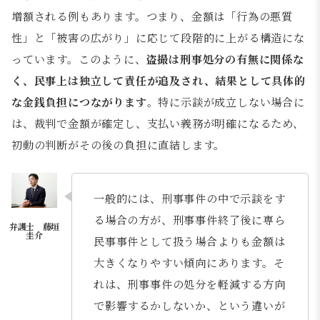
増額される例もあります。つまり、金額は「行為の悪質
性」と「被害の広がり」に応じて段階的に上がる構造にな
っています。このように、
盗撮は刑事処分の有無に関係な
く、民事上は独立して責任が追及され、結果として具体的
な金銭負担につながります
。特に示談が成立しない場合に
は、裁判で金額が確定し、支払い義務が明確になるため、
初動の判断がその後の負担に直結します。
一般的には、刑事事件の中で示談をす
る場合の方が、刑事事件終了後に専ら
民事事件として扱う場合よりも金額は
大きくなりやすい傾向にあります。そ
れは、刑事事件の処分を軽減する方向
で影響するかしないか、という違いが