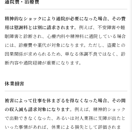
通院費・治療費
精神的なショックにより通院が必要になった場合、その費
用は慰謝料とは別に請求されます。
例えば、不安障害や睡
眠障害と診断され、心療内科や精神科に通院している場合
には、診療費や薬代が対象になります。ただし、盗撮との
因果関係が求められるため、単なる体調不良ではなく、診
断内容や通院経緯が重要になります。
休業損害
被害によって仕事を休まざるを得なくなった場合、その間
の収入減も請求対象になります
。例えば、精神的ショック
で出勤できなくなった、あるいは対人業務に支障が出たと
いった事情があれば、休業による損失として評価されま