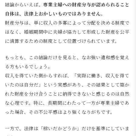
結論からいえば、
専業主婦への財産分与が認められること
自体は、法律上おかしいものではありません
。
財産分与は、単に収入の多寡によって分配を決める制度で
はなく、婚姻期間中に夫婦が協力して形成した財産を公平
に清算するための制度として位置づけられています。
もっとも、この結論だけを見ると、なお強い違和感を覚え
る方もいるでしょう。
収入を得ていた側からすれば、「実際に働き、収入を得て
いたのは自分だ」という実感があり、その結果として築か
れた財産を分け合うことに納得できないと感じるのは自然
な心理です。特に、長期間にわたって一方が専業主婦であ
った場合、その不公平感はより強くなりがちです。
一方で、法律は「稼いだかどうか」だけを基準にしていま