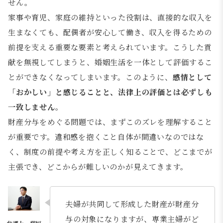
せん。
家事や育児、家庭の維持といった役割は、直接的な収入を
生まなくても、配偶者が安心して働き、収入を得るための
前提を支える重要な要素と考えられています。こうした貢
献を無視してしまうと、婚姻生活を一体として評価するこ
とができなくなってしまいます。このように、
感情として
「おかしい」と感じることと、法律上の評価とは必ずしも
一致しません
。
財産分与をめぐる問題では、まずこのズレを理解すること
が重要です。違和感を抱くこと自体が間違いなのではな
く、制度の前提や考え方を正しく知ることで、どこまでが
主張でき、どこからが難しいのかが見えてきます。
夫婦が共同して形成した財産が財産分
与の対象になりますが、専業主婦がど