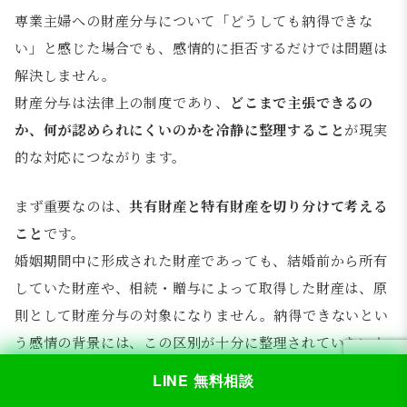
専業主婦への財産分与について「どうしても納得できな
い」と感じた場合でも、感情的に拒否するだけでは問題は
解決しません。
財産分与は法律上の制度であり、
どこまで主張できるの
か、何が認められにくいのかを冷静に整理すること
が現実
的な対応につながります。
まず重要なのは、
共有財産と特有財産を切り分けて考える
こと
です。
婚姻期間中に形成された財産であっても、結婚前から所有
していた財産や、相続・贈与によって取得した財産は、原
則として財産分与の対象になりません。納得できないとい
う感情の背景には、この区別が十分に整理されていないケ
ースも少なくありません。
LINE 無料相談