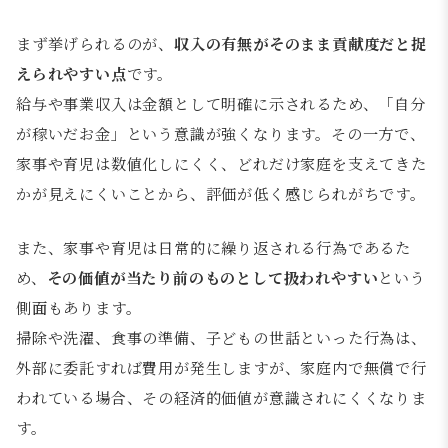
まず挙げられるのが、
収入の有無がそのまま貢献度だと捉
えられやすい点
です。
給与や事業収入は金額として明確に示されるため、「自分
が稼いだお金」という意識が強くなります。その一方で、
家事や育児は数値化しにくく、どれだけ家庭を支えてきた
かが見えにくいことから、評価が低く感じられがちです。
また、家事や育児は日常的に繰り返される行為であるた
め、
その価値が当たり前のものとして扱われやすい
という
側面もあります。
掃除や洗濯、食事の準備、子どもの世話といった行為は、
外部に委託すれば費用が発生しますが、家庭内で無償で行
われている場合、その経済的価値が意識されにくくなりま
す。