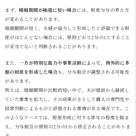
まず、
婚姻期間が極端に短い場合
には、財産分与の考え方
が変わることがあります。
婚姻期間が短く、夫婦が協力して形成したと評価できる財
産がほとんどない場合には、原則どおり2分の1とすること
が妥当でないと判断されることがあります。
また、
一方が特別な能力や事業活動によって、例外的に多
額の財産を形成した場合
も、分与割合が調整される可能性
があります。
例えば、婚姻期間が比較的短い中で、夫が婚前から継続し
ていた事業を拡大し、その成果が主として個人の専門性や
経営判断によるものと評価される事情がある場合です。こ
のようなケースでは、財産形成に対する寄与の程度を踏ま
え、分与割合が原則の2分の1から修正されることがありま
す。