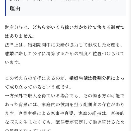
理由
財産分与は、
どちらがいくら稼いだかだけで決まる制度で
はありません
。
法律上は、婚姻期間中に夫婦が協力して形成した財産を、
離婚に際して公平に清算するための制度と位置づけられて
います。
この考え方の前提にあるのが、
婚姻生活は役割分担によっ
て成り立っている
という点です。
一方が外で収入を得ている場合でも、その働き方が可能で
あった背景には、家庭内の役割を担う配偶者の存在があり
ます。専業主婦による家事や育児、家庭の維持は、直接的
な収入を生まなくても、配偶者が安定して働き続けるため
の基盤となっています。