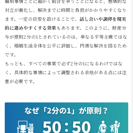
個別事情ごとに細かく割合を争うことになると、感情的な
対立が激化し、解決までに時間と負担がかかりやすくなり
ます。一定の目安を設けることで、
話し合いや調停を現実
的に進めやすくする効果
もあります。このように、財産分
与が原則2分の1とされているのは、単なる平等主義ではな
く、婚姻生活全体を公平に評価し、円滑な解決を図るため
です。
もっとも、すべての事案で必ず2分の1になるわけではな
く、具体的な事情によって調整される余地がある点には注
意が必要です。