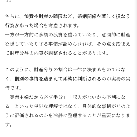
さらに、
浪費や財産の隠匿など、婚姻関係を著しく損なう
行為があった場合
も考慮されます。
一方が一方的に多額の浪費を重ねていたり、意図的に財産
を隠していたりする事情が認められれば、その点を踏まえ
て財産分与の内容が調整されることがあります。
このように、財産分与の割合は一律に決まるものではな
く、
個別の事情を踏まえて柔軟に判断される
のが実務の実
情です。
「専業主婦だから必ず半分」「収入がないから不利にな
る」といった単純な理解ではなく、具体的な事情がどのよ
うに評価されるのかを冷静に整理することが重要になりま
す。