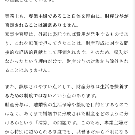
実務上も、
専業主婦であること自体を理由に、財産分与が
否定されることは通常ありません
。
家事や育児は、外部に委託すれば費用が発生するものであ
り、これを無償で担ってきたことは、財産形成に対する間
接的な経済的貢献として評価されます。そのため、収入が
なかったという理由だけで、財産分与の対象から除外され
ることはありません。
また、誤解されやすい点として、財産分与は
生活を扶養す
るための制度ではない
という点があります。
財産分与は、離婚後の生活保障や援助を目的とするもので
はなく、あくまで婚姻中に形成された財産をどのように分
けるかという「清算」の問題です。このため、専業主婦だ
から特別に認められる制度でも、共働きだから不利になる