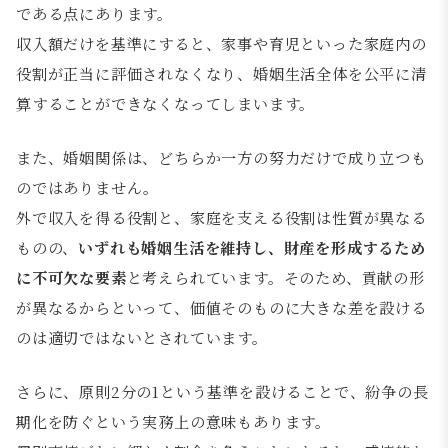
である点にあります。
収入額だけを基準にすると、家事や育児といった家庭内の
役割が正当に評価されなくなり、婚姻生活全体を公平に清
算することができなくなってしまいます。
また、婚姻関係は、どちらか一方の努力だけで成り立つも
のではありません。
外で収入を得る役割と、家庭を支える役割は性質が異なる
ものの、
いずれも婚姻生活を維持し、財産を形成するため
に不可欠な要素
と考えられています。そのため、貢献の形
が異なるからといって、価値そのものに大きな差を設ける
のは適切ではないとされています。
さらに、原則2分の1という基準を設けることで、紛争の長
期化を防ぐという実務上の意味もあります。