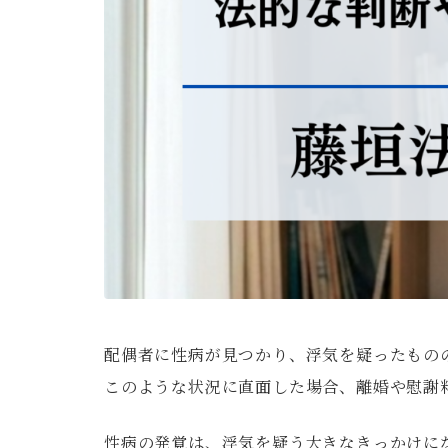
配偶者に性病が見つかり、浮気を疑ったものの
このような状況に直面した場合、離婚や慰謝
性病の発覚は、浮気を疑う大きなきっかけに