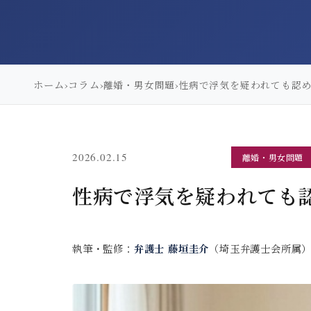
ホーム
コラム
›
›
離婚・男女問題
›
性病で浮気を疑われても認
(更新: 2026.05.22)
2026.02.15
離婚・男女問題
性病で浮気を疑われても
執筆・監修：
弁護士 藤垣圭介
（埼玉弁護士会所属