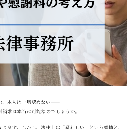
、本人は一切認めない――
料請求は本当に可能なのでしょうか。
なります。しかし、法律上は「疑わしい」という感情と、