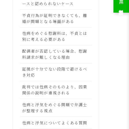
LINE 無料相談
ースと認められないケース
不貞行為が証明できなくても、離
婚が問題となる場面がある
性病をめぐる慰謝料は、不貞とは
別に考える必要がある
配偶者が否認している場合、慰謝
料請求が難しくなる理由
証拠が十分でない段階で避けるべ
き対応
裁判では性病そのものより、因果
関係の説明が重視される
性病と浮気をめぐる問題で弁護士
が整理する視点
性病と浮気についてよくある質問