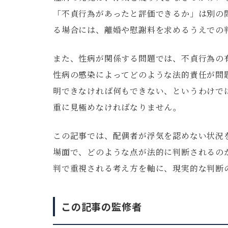
「不貞行為があったと評価できるか」は別の
る場合には、離婚や慰謝料を求めるうえでの
また、性病が関係する問題では、不貞行為の
性病の感染によってどのような法的責任が問
明できなければ何もできない、というわけで
重に見極めなければなりません。
この記事では、配偶者が浮気を認めない状況
場面で、どのような点が法的に判断されるの
判で重視される考え方を軸に、現実的な判断
この記事の監修者