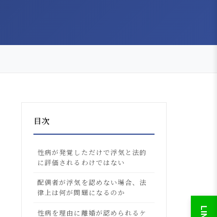
目次
性病が発覚しただけで浮気と法的
に評価されるわけではない
配偶者が浮気を認めない場合、法
律上は何が問題になるのか
性病を理由に離婚が認められるケ