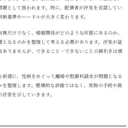
問題として扱われます。特に、配偶者が浮気を否認してい
判断基準やハードルが大きく変わります。
有無だけでなく、婚姻関係がどのような状態にあるのか、
題となるのかを整理して考える必要があります。浮気が証
はありませんが、できること・できないことの線引きは慎
を前提に、性病をめぐって離婚や慰謝料請求が問題となる
かを整理します。感情的な評価ではなく、実際の手続や裁
の目安を示していきます。