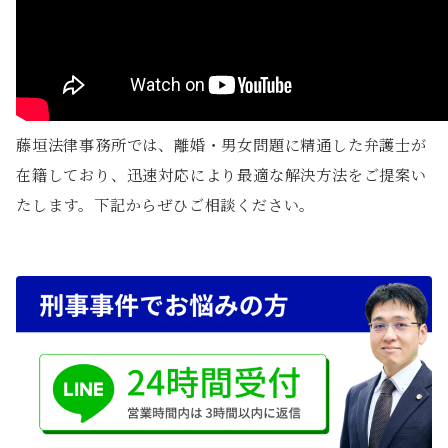
藤垣法律事務所では、離婚・男女問題に精通した弁護士が
在籍しており、迅速対応により最適な解決方法をご提案い
たします。下記からぜひご相談ください。