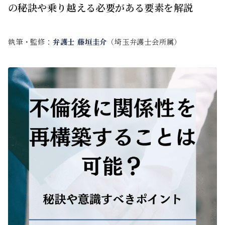
の秘訣や乗り越える必要がある要素を解説
執筆・監修：
弁護士 藤垣圭介
（埼玉弁護士会所属）