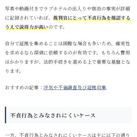
写真や動画付きでラブホテルの出入りや宿泊の事実が詳細
に記録されていれば、
裁判官にとって不貞行為を推認する
うえで説得力が高い
のです。
自分で証拠を集めることは困難な場合も多いため、確実性
を求めるなら探偵に依頼するのが有効です。もちろん費用
はかかりますが、法的手続きを進める上で重要な基盤とな
ります。
おすすめの記事：
浮気や不倫調査及び証拠収集
不貞行為とみなされにくいケース
一方、不貞行為とみなされにくいケースは主に以下の通り