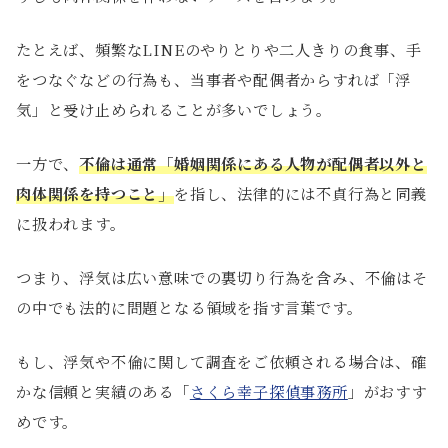
たとえば、頻繁なLINEのやりとりや二人きりの食事、手
をつなぐなどの行為も、当事者や配偶者からすれば「浮
気」と受け止められることが多いでしょう。
一方で、
不倫は通常「婚姻関係にある人物が配偶者以外と
肉体関係を持つこと」
を指し、法律的には不貞行為と同義
に扱われます。
つまり、浮気は広い意味での裏切り行為を含み、不倫はそ
の中でも法的に問題となる領域を指す言葉です。
もし、浮気や不倫に関して調査をご依頼される場合は、確
かな信頼と実績のある「
さくら幸子探偵事務所
」がおすす
めです。