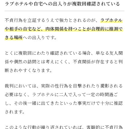
ラブホテルや自宅への出入りが複数回確認されている
不貞行為を立証するうえで強力とされるのが、
ラブホテル
や相手の自宅など、肉体関係を持つことが合理的に推測で
きる場所
への出入りです。
とくに複数回にわたり確認されている場合、単なる友人関
係や偶然の訪問とは考えにくく、不貞関係が存在すると判
断されやすくなります。
裁判においては、実際の性行為を目撃されたり撮影される
必要はなく、ラブホテルに二人で入って一定の時間過ご
し、その後一緒に出てきたといった事実だけで十分に推認
されます。
このような行動が繰り返されていれば、客観的に不貞行為