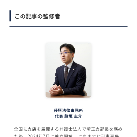
この記事の監修者
藤垣法律事務所
代表 藤垣 圭介
全国に支店を展開する弁護士法人で埼玉支部長を務め
た後、2024年7月に独立開業。
これまでに刑事事件