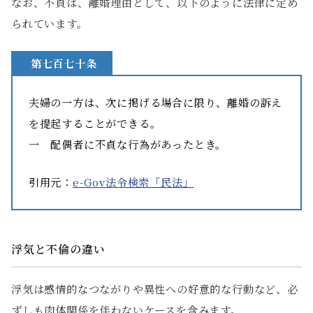
なお、不貞は、離婚理由として、以下のように法律に定め
られています。
第七百七十条
夫婦の一方は、次に掲げる場合に限り、離婚の訴え
を提起することができる。
一 配偶者に不貞な行為があったとき。
引用元：
e-Gov法令検索「民法」
浮気と不倫の違い
浮気は感情的なつながりや異性への好意的な行動など、必
ずしも肉体関係を伴わないケースを含みます。