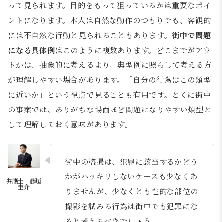
って見られます。目的をもって狙っているかは重要なポイ
ントになります。本人は自然な動作のつもりでも、客観的
には不自然な行動と見られることもあります。
街中で問題
になる具体例
はこのように複数あります。どこまでがアウ
トかは、抽象的に考えるより、典型例に照らして考える方
が理解しやすい場合があります。「自分の行為はこの類型
に近いか」という視点で見ることも有用です。とくに街中
の事案では、ありがちな場面ほど問題になりやすい類型と
して理解しておく意味があります。
街中の盗撮は、犯罪に該当するかどう
かがハッキリしないケースも少なくあ
りませんが、少なくとも性的な部位の
撮影を試みる行為は街中でも犯罪にな
ると考えるべきでしょう。