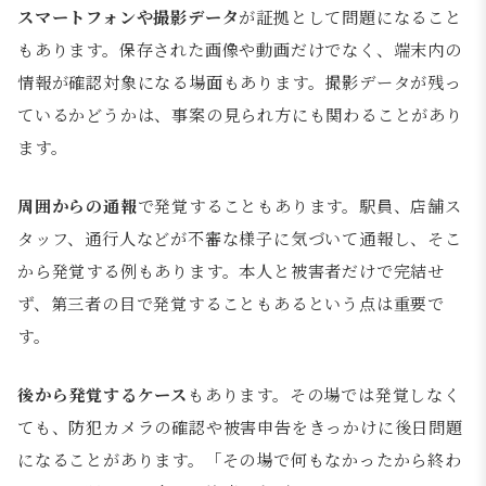
スマートフォンや撮影データ
が証拠として問題になること
もあります。保存された画像や動画だけでなく、端末内の
情報が確認対象になる場面もあります。撮影データが残っ
ているかどうかは、事案の見られ方にも関わることがあり
ます。
周囲からの通報
で発覚することもあります。駅員、店舗ス
タッフ、通行人などが不審な様子に気づいて通報し、そこ
から発覚する例もあります。本人と被害者だけで完結せ
ず、第三者の目で発覚することもあるという点は重要で
す。
後から発覚するケース
もあります。その場では発覚しなく
ても、防犯カメラの確認や被害申告をきっかけに後日問題
になることがあります。「その場で何もなかったから終わ