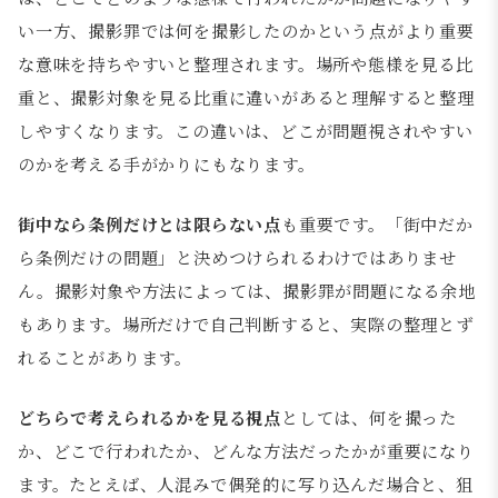
い一方、撮影罪では何を撮影したのかという点がより重要
な意味を持ちやすいと整理されます。場所や態様を見る比
重と、撮影対象を見る比重に違いがあると理解すると整理
しやすくなります。この違いは、どこが問題視されやすい
のかを考える手がかりにもなります。
街中なら条例だけとは限らない点
も重要です。「街中だか
ら条例だけの問題」と決めつけられるわけではありませ
ん。撮影対象や方法によっては、撮影罪が問題になる余地
もあります。場所だけで自己判断すると、実際の整理とず
れることがあります。
どちらで考えられるかを見る視点
としては、何を撮った
か、どこで行われたか、どんな方法だったかが重要になり
ます。たとえば、人混みで偶発的に写り込んだ場合と、狙