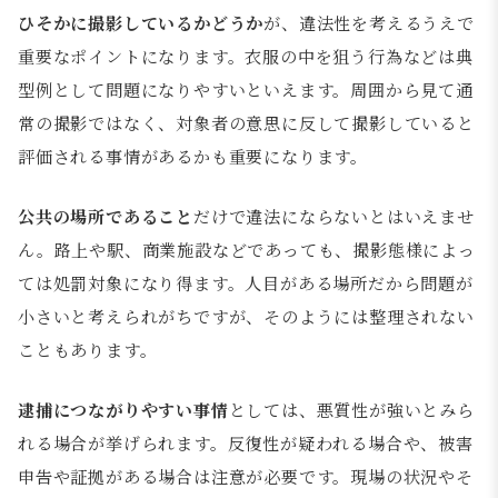
ひそかに撮影しているかどうか
が、違法性を考えるうえで
重要なポイントになります。衣服の中を狙う行為などは典
型例として問題になりやすいといえます。周囲から見て通
常の撮影ではなく、対象者の意思に反して撮影していると
評価される事情があるかも重要になります。
公共の場所であること
だけで違法にならないとはいえませ
ん。路上や駅、商業施設などであっても、撮影態様によっ
ては処罰対象になり得ます。人目がある場所だから問題が
小さいと考えられがちですが、そのようには整理されない
こともあります。
逮捕につながりやすい事情
としては、悪質性が強いとみら
れる場合が挙げられます。反復性が疑われる場合や、被害
申告や証拠がある場合は注意が必要です。現場の状況やそ