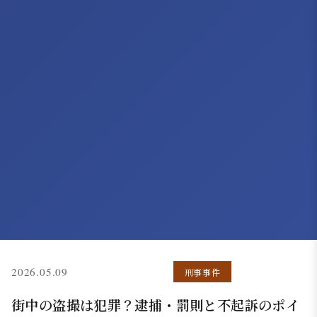
(更新: 2026.05.07)
2026.05.09
刑事事件
街中の盗撮は犯罪？逮捕・罰則と不起訴のポイ