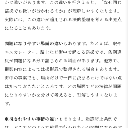
かに違いがあります。この違いを押さえると、「なぜ同じ
盗撮でも扱いが分かれるのか」が理解しやすくなります。
実際には、この違いが適用される法的整理を考える出発点
になることもあります。
問題になりやすい場面の違い
もあります。たとえば、駅や
エスカレーター、路上など街中で起こる盗撮では、条例違
反が問題になる形で論じられる場面があります。他方で、
撮影内容によっては撮影罪で整理される場合もあります。
街中の事案でも、場所だけで一律に決まるわけではない点
は知っておきたいところです。どの場面でどの法律が問題
になりやすいかを分けて考えると、理解しやすくなりま
す。
重視されやすい事情の違い
もあります。迷惑防止条例で
は、どこでどのような態様で行われたかが問題になりやす