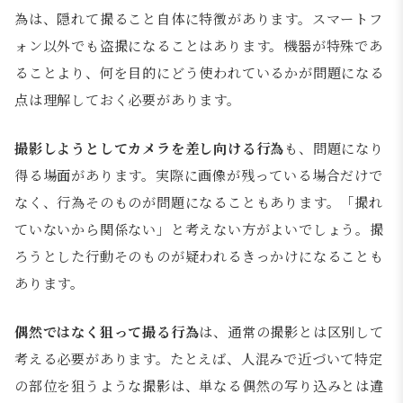
為は、隠れて撮ること自体に特徴があります。スマートフ
ォン以外でも盗撮になることはあります。機器が特殊であ
ることより、何を目的にどう使われているかが問題になる
点は理解しておく必要があります。
撮影しようとしてカメラを差し向ける行為
も、問題になり
得る場面があります。実際に画像が残っている場合だけで
なく、行為そのものが問題になることもあります。「撮れ
ていないから関係ない」と考えない方がよいでしょう。撮
ろうとした行動そのものが疑われるきっかけになることも
あります。
偶然ではなく狙って撮る行為
は、通常の撮影とは区別して
考える必要があります。たとえば、人混みで近づいて特定
の部位を狙うような撮影は、単なる偶然の写り込みとは違