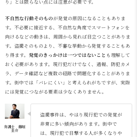
り」とは限らない点には注意が必要です。
不自然な行動そのもの
が発覚の原因になることもありま
す。不必要に接近する、不自然な角度でスマートフォンを
向けるなどの動きは、周囲から見れば目立つことがありま
す。盗撮そのものより、不審な挙動から発覚することもあ
り得ます。
発覚のきっかけは一つではないこと
も理解して
おく必要があります。現行犯だけでなく、通報、防犯カメ
ラ、データ確認など複数の経路で問題化することがありま
す。街中では「バレにくい」と考えられがちですが、実際
には発覚につながる要素は少なくありません。
盗撮事件は、やはり現行犯での発覚が
非常に多い傾向があります。街中で
は、現行犯で目撃する人が多くなりや