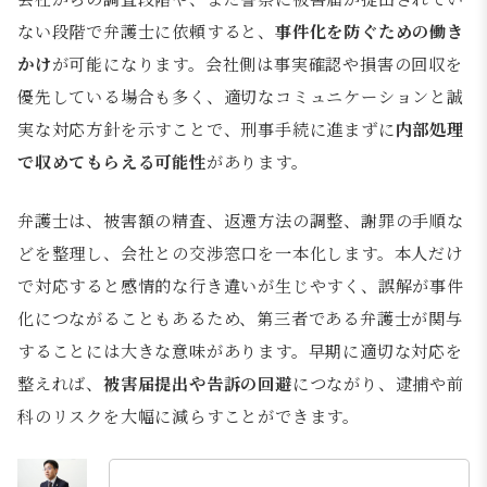
ない段階で弁護士に依頼すると、
事件化を防ぐための働き
かけ
が可能になります。会社側は事実確認や損害の回収を
優先している場合も多く、適切なコミュニケーションと誠
実な対応方針を示すことで、刑事手続に進まずに
内部処理
で収めてもらえる可能性
があります。
弁護士は、被害額の精査、返還方法の調整、謝罪の手順な
どを整理し、会社との交渉窓口を一本化します。本人だけ
で対応すると感情的な行き違いが生じやすく、誤解が事件
化につながることもあるため、第三者である弁護士が関与
することには大きな意味があります。早期に適切な対応を
整えれば、
被害届提出や告訴の回避
につながり、逮捕や前
科のリスクを大幅に減らすことができます。