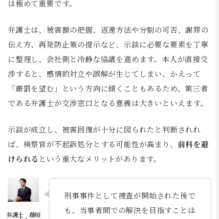
は極めて重要です。
弁護士は、被害額の把握、返還方法や分割の可否、謝罪の
伝え方、再発防止策の提示など、示談に必要な要素を丁寧
に整理し、会社側と冷静な協議を進めます。本人が直接交
渉すると、感情的対立や誤解が生じてしまい、かえって
「厳罰を望む」という方向に傾くこともあるため、第三者
である弁護士が交渉窓口となる意義は大きいといえます。
示談が成立し、被害回復が十分に図られたと判断されれ
ば、検察官が不起訴処分とする可能性が高まり、
前科を避
けられる
という重大なメリットがあります。
刑事事件として捜査が開始された後で
も、当事者間での解決を目指すことは