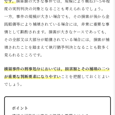
です。
損害額の大きな事件では，規模により概ね3～5年程
度の実刑判決の対象となることも考えられるでしょう。
一方，事件の規模が大きい場合でも，その損害が後から金
銭賠償等により補填されている場合には，非常に重要な事
情として斟酌されます。損害が大きなケースであっても，
その全部又は大部分が賠償されている場合には，損害が補
填されたことを踏まえて執行猶予判決となることも数多く
見られるところです。
横領事件の刑事処分においては，損害額とその補填の二つ
が重要な判断要素になりやすい
ことを把握しておくとよい
でしょう。
ポイント