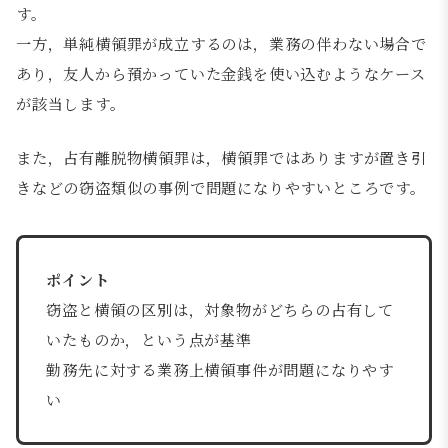
す。
一方，単純横領罪が成立するのは，業務の伴わない場合で
あり，友人から預かっていた金銭を使い込むようなケース
が該当します。
また，占有離脱物横領罪は，横領罪ではありますが置き引
きなどの窃盗類似の事例で問題になりやすいところです。
ポイント
窃盗と横領の区別は，対象物がどちらの占有して
いたものか，という点が基準
勤務先に対する業務上横領事件が問題になりやす
い