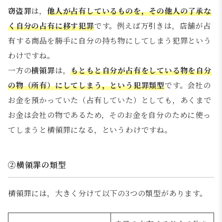
窃盗罪
は，
他人が占有しているものを，その他人の了承な
く自分の占有に移す犯罪
です。例えば万引きは，店舗が占
有する商品を勝手に自分の持ち物にしてしまう犯罪という
わけですね。
一方の
横領罪
は，
もともと自分が占有をしている物を自分
の物（所有）にしてしまう，という犯罪類型
です。会社の
お金を預かっていた（占有していた）としても，あくまで
お金は会社の物であるため，そのお金を自分のために使っ
てしまうと横領罪になる，というわけですね。
②横領罪の類型
横領罪には，大きく分けて以下の3つの類型があります。