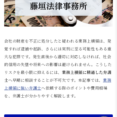
会社の財産を不正に処分したと疑われる業務上横領は、発
覚すれば逮捕や起訴、さらには実刑に至る可能性もある重
大な犯罪です。発生直後から適切に対応しなければ、社会
的信用の失墜や将来への影響は避けられません。こうした
リスクを最小限に抑えるには、
業務上横領に精通した弁護
士
へ早期に相談することが不可欠です。本記事では、
業務
上横領に強い弁護士
へ依頼する際のポイントや費用相場
を、弁護士が分かりやすく解説します。