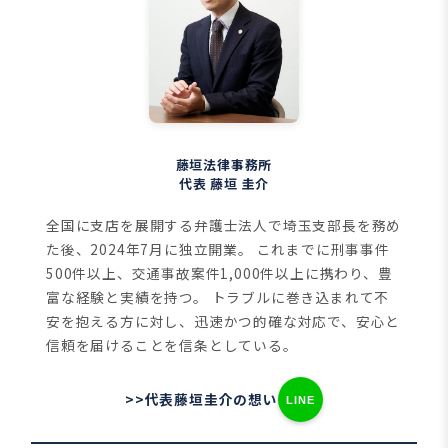
藤垣法律事務所
代表 藤垣 圭介
全国に支店を展開する弁護士法人で埼玉支部長を務め
た後、2024年7月に独立開業。
これまでに刑事事件
500件以上、交通事故案件1,000件以上に携わり、豊
富な経験と実績を持つ。
トラブルに巻き込まれて不
安を抱える方に対し、迅速かつ的確な対応で、安心と
信頼を届けることを信条としている。
>>代表藤垣圭介の想い
LINE