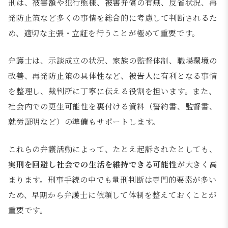
刑は、被害額や犯行態様、被害弁償の有無、反省状況、再
発防止策など多くの事情を総合的に考慮して判断されるた
め、適切な主張・立証を行うことが極めて重要です。
弁護士は、示談成立の状況、家族の監督体制、職場環境の
改善、再発防止策の具体性など、被告人に有利となる事情
を整理し、裁判所に丁寧に伝える役割を担います。また、
社会内での更生可能性を裏付ける資料（誓約書、監督書、
就労証明など）の準備もサポートします。
これらの弁護活動によって、たとえ起訴されたとしても、
実刑を回避し社会での生活を維持できる可能性
が大きく高
まります。刑事手続の中でも量刑判断は専門的要素が多い
ため、早期から弁護士に依頼して体制を整えておくことが
重要です。