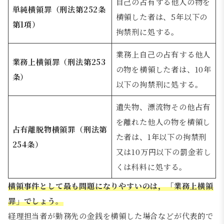
自己の占有する他人の物を
単純横領罪（刑法第252条
横領した者は、5年以下の
第1項）
拘禁刑に処する。
業務上自己の占有する他人
業務上横領罪（刑法第253
の物を横領した者は、10年
条）
以下の拘禁刑に処する。
遺失物、漂流物その他占有
を離れた他人の物を横領し
占有離脱物横領罪（刑法第
た者は、1年以下の拘禁刑
254条）
又は10万円以下の罰金若し
くは科料に処する。
横領事件として最も問題になりやすいのは，「業務上横領
罪」でしょう。
経理担当者が勤務先の金銭を横領した場合などが代表的で