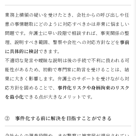
業務上横領の疑いを受けたとき、会社からの呼び出しや任
意の事情聴取にどのように対応すべきかは非常に悩ましい
問題です。弁護士に早い段階で相談すれば、事実関係の整
理、説明すべき範囲、警察や会社への対応方針などを
事前
に具体的に検討
できます。
不適切な発言や曖昧な説明は後の手続で不利に扱われる可
能性があるため、初動で専門家に助言を受けることは、結
果に大きく影響します。弁護士のサポートを受けながら対
応方針を固めることで、
事件化リスクや身柄拘束のリスク
を最小化
できる点が大きなメリットです。
② 事件化する前に解決を目指すことができる
会社からの調査段階や、まだ警察に被害届が提出されてい