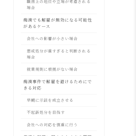
職務上の地位や立場が考慮される
場合
痴漢でも解雇が無効になる可能性
があるケース
会社への影響が小さい場合
懲戒処分が重すぎると判断される
場合
就業規則に根拠がない場合
痴漢事件で解雇を避けるためにで
きる対応
早期に示談を成立させる
不起訴処分を目指す
会社への対応を慎重に行う