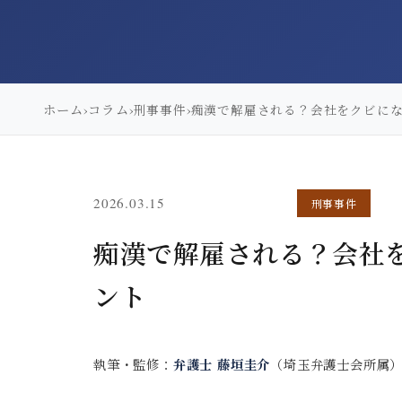
ホーム
コラム
›
›
刑事事件
›
痴漢で解雇される？会社をクビに
(更新: 2026.03.14)
2026.03.15
刑事事件
痴漢で解雇される？会社
ント
執筆・監修：
弁護士 藤垣圭介
（埼玉弁護士会所属