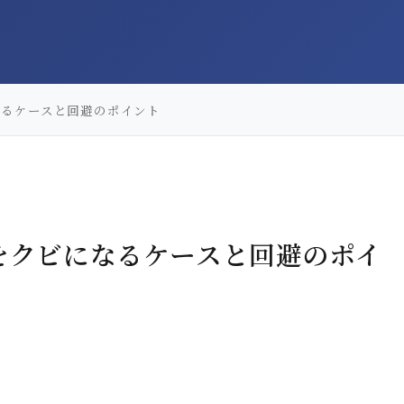
なるケースと回避のポイント
をクビになるケースと回避のポイ
）