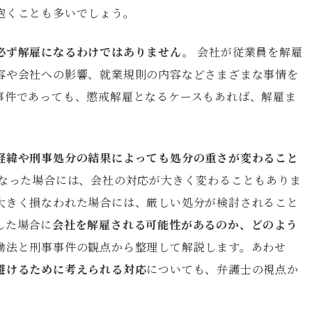
抱くことも多いでしょう。
必ず解雇になるわけではありません。
会社が従業員を解雇
容や会社への影響、就業規則の内容などさまざまな事情を
事件であっても、懲戒解雇となるケースもあれば、解雇ま
経緯や刑事処分の結果によっても処分の重さが変わること
なった場合には、会社の対応が大きく変わることもありま
大きく損なわれた場合には、厳しい処分が検討されること
した場合に
会社を解雇される可能性があるのか、どのよう
働法と刑事事件の観点から整理して解説します。あわせ
避けるために考えられる対応
についても、弁護士の視点か