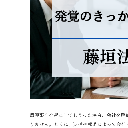
痴漢事件を起こしてしまった場合、
会社を解
りません。とくに、逮捕や報道によって会社