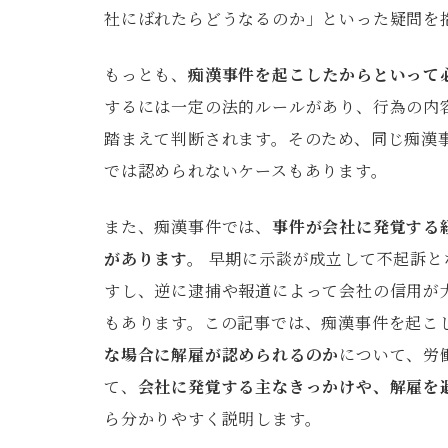
社にばれたらどうなるのか」といった疑問を
もっとも、
痴漢事件を起こしたからといって
するには一定の法的ルールがあり、行為の内
踏まえて判断されます。そのため、同じ痴漢
では認められないケースもあります。
また、痴漢事件では、
事件が会社に発覚する
があります。
早期に示談が成立して不起訴と
すし、逆に逮捕や報道によって会社の信用が
もあります。この記事では、痴漢事件を起こ
な場合に解雇が認められるのか
について、労
て、
会社に発覚する主なきっかけや、解雇を
ら分かりやすく説明します。