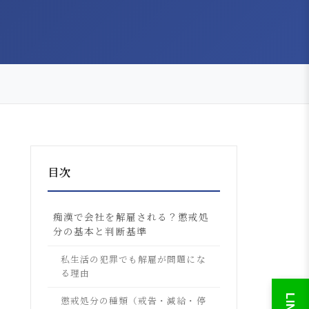
目次
痴漢で会社を解雇される？懲戒処
分の基本と判断基準
私生活の犯罪でも解雇が問題にな
る理由
懲戒処分の種類（戒告・減給・停