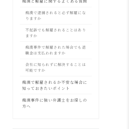
痴漢と解雇に関するよくある質問
痴漢で逮捕されると必ず解雇にな
りますか
不起訴でも解雇されることはあり
ますか
痴漢事件で解雇された場合でも退
職金は支払われますか
会社に知られずに解決することは
可能ですか
痴漢で解雇されるか不安な場合に
知っておきたいポイント
痴漢事件に強い弁護士をお探しの
方へ