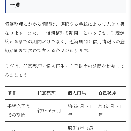
一覧
債務整理にかかる期間は、選択する手続によって大きく異
なります。また、「債務整理の期間」といっても、手続が
終わるまでの期間だけでなく、返済期間や信用情報への登
録期間まで含めて考える必要があります。
まずは、任意整理・個人再生・自己破産の期間を比較して
みましょう。
項目
任意整理
個人再生
自己破産
手続完了ま
約6か月〜1
約3か月〜1
約3〜6か月
での期間
年
年
原則3年（最