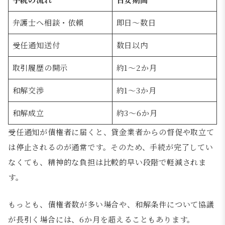
弁護士へ相談・依頼
即日〜数日
受任通知送付
数日以内
取引履歴の開示
約1〜2か月
和解交渉
約1〜3か月
和解成立
約3〜6か月
受任通知が債権者に届くと、貸金業者からの督促や取立て
は停止されるのが通常です。そのため、手続が完了してい
なくても、精神的な負担は比較的早い段階で軽減されま
す。
もっとも、債権者数が多い場合や、和解条件について協議
が長引く場合には、6か月を超えることもあります。