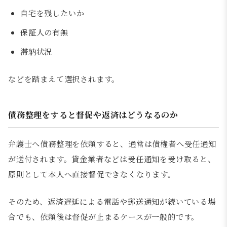
自宅を残したいか
保証人の有無
滞納状況
などを踏まえて選択されます。
債務整理をすると督促や返済はどうなるのか
弁護士へ債務整理を依頼すると、通常は債権者へ受任通知
が送付されます。貸金業者などは受任通知を受け取ると、
原則として本人へ直接督促できなくなります。
そのため、返済遅延による電話や郵送通知が続いている場
合でも、依頼後は督促が止まるケースが一般的です。