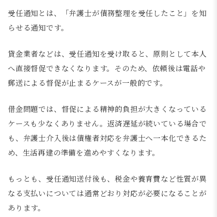
受任通知とは、「弁護士が債務整理を受任したこと」を知
らせる通知です。
貸金業者などは、受任通知を受け取ると、原則として本人
へ直接督促できなくなります。そのため、依頼後は電話や
郵送による督促が止まるケースが一般的です。
借金問題では、督促による精神的負担が大きくなっている
ケースも少なくありません。返済遅延が続いている場合で
も、弁護士介入後は債権者対応を弁護士へ一本化できるた
め、生活再建の準備を進めやすくなります。
もっとも、受任通知送付後も、税金や養育費など性質が異
なる支払いについては通常どおり対応が必要になることが
あります。