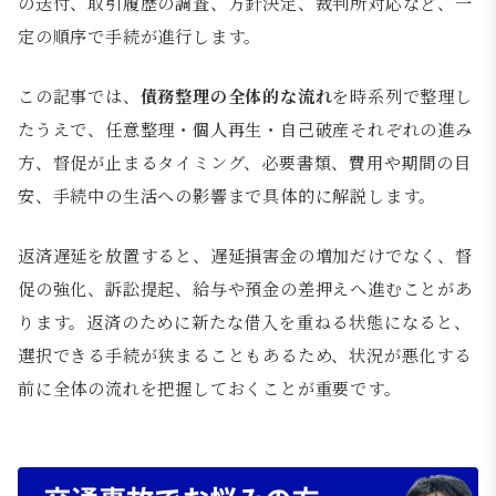
の送付、取引履歴の調査、方針決定、裁判所対応など、一
定の順序で手続が進行します。
この記事では、
債務整理の全体的な流れ
を時系列で整理し
たうえで、任意整理・個人再生・自己破産それぞれの進み
方、督促が止まるタイミング、必要書類、費用や期間の目
安、手続中の生活への影響まで具体的に解説します。
返済遅延を放置すると、遅延損害金の増加だけでなく、督
促の強化、訴訟提起、給与や預金の差押えへ進むことがあ
ります。返済のために新たな借入を重ねる状態になると、
選択できる手続が狭まることもあるため、状況が悪化する
前に全体の流れを把握しておくことが重要です。