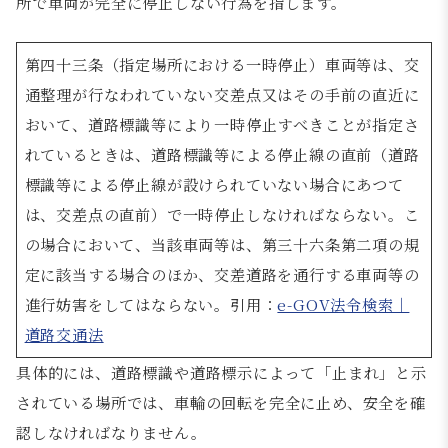
所で車両が完全に停止しない行為を指します。
第四十三条（指定場所における一時停止）車両等は、交
通整理が行なわれていない交差点又はその手前の直近に
おいて、道路標識等により一時停止すべきことが指定さ
れているときは、道路標識等による停止線の直前（道路
標識等による停止線が設けられていない場合にあつて
は、交差点の直前）で一時停止しなければならない。こ
の場合において、当該車両等は、第三十六条第二項の規
定に該当する場合のほか、交差道路を通行する車両等の
進行妨害をしてはならない。引用：
e-GOV法令検索｜
道路交通法
具体的には、道路標識や道路標示によって「止まれ」と示
されている場所では、車輪の回転を完全に止め、安全を確
認しなければなりません。