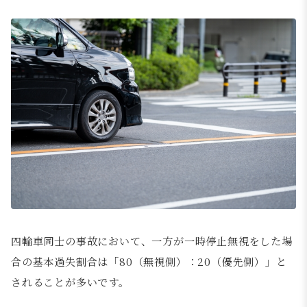
四輪車同士の事故において、一方が一時停止無視をした場
合の基本過失割合は「80（無視側）：20（優先側）」と
されることが多いです。