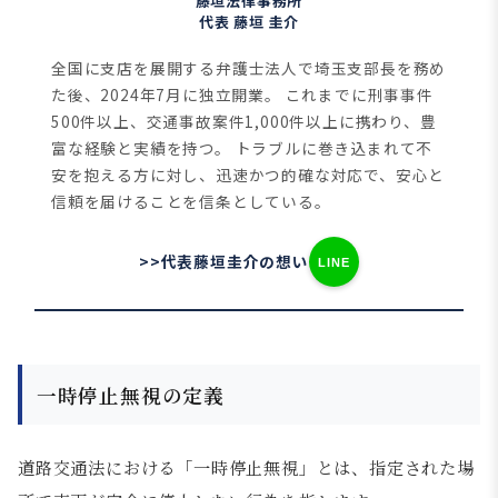
藤垣法律事務所
代表 藤垣 圭介
全国に支店を展開する弁護士法人で埼玉支部長を務め
た後、2024年7月に独立開業。
これまでに刑事事件
500件以上、交通事故案件1,000件以上に携わり、豊
富な経験と実績を持つ。
トラブルに巻き込まれて不
安を抱える方に対し、迅速かつ的確な対応で、安心と
信頼を届けることを信条としている。
>>代表藤垣圭介の想い
LINE
一時停止無視の定義
道路交通法における「一時停止無視」とは、指定された場