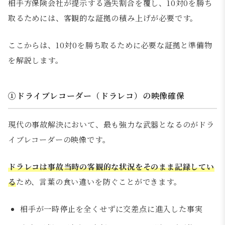
相手方保険会社が提示する過失割合を覆し、10対0を勝ち
取るためには、客観的な証拠の積み上げが必要です。
ここからは、10対0を勝ち取るために必要な証拠と準備物
を解説します。
①ドライブレコーダー（ドラレコ）の映像確保
現代の事故解決において、最も強力な武器となるのがドラ
イブレコーダーの映像です。
ドラレコは事故当時の客観的な状況をそのまま記録してい
る
ため、言葉の食い違いを防ぐことができます。
相手が一時停止を全くせずに交差点に進入した事実