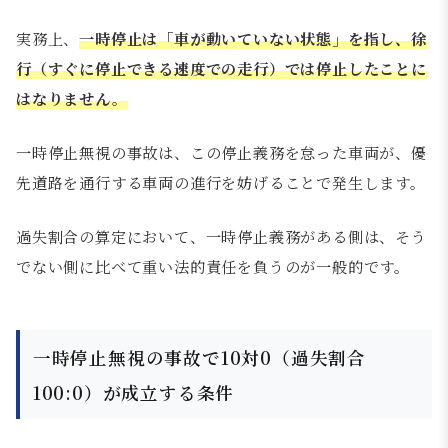
実務上、
一時停止は「車が動いていない状態」を指し、徐
行（すぐに停止できる速度での走行）では停止したことに
はなりません。
一時停止無視の事故は、この停止義務を怠った車両が、優
先道路を通行する車両の進行を妨げることで発生します。
過失割合の算定において、一時停止義務がある側は、そう
でない側に比べて重い法的責任を負うのが一般的です。
一時停止無視の事故で10対0（過失割合
100:0）が成立する条件