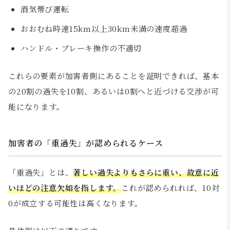
酒気帯び運転
おおむね時速15km以上30km未満の速度超過
ハンドル・ブレーキ操作の不適切
これらの要素が加害者側にあることを証明できれば、基本
の20割の過失を10割、あるいは0割へと近づける交渉が可
能になります。
加害者の「重過失」が認められるケース
「重過失」とは、
著しい過失よりもさらに重い、故意に近
いほどの注意欠如を指します。
これが認められれば、10対
0が成立する可能性は高くなります。