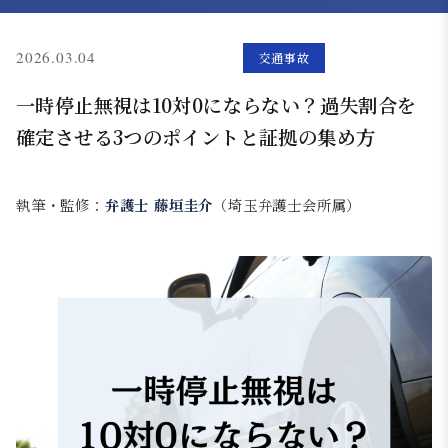
(更新: 2026.05.11)
2026.03.04
交通事故
一時停止無視は10対0にならない？過失割合を
確定させる3つのポイントと証拠の集め方
執筆・監修：
弁護士 藤垣圭介
（埼玉弁護士会所属）