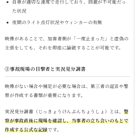
自車が適切な速度で走行しており、回避が不可能だっ
た状況
夜間のライト点灯状況やウィンカーの有無
映像があることで、加害者側が「一度止まった」と虚偽の
主張をしても、それを即座に論破することが可能です。
②事故現場の目撃者と実況見分調書
映像がない場合や補足が必要な場合は、第三者の証言や警
察が作成する書類が重要になります。
実況見分調書（じっきょうけんぶんちょうしょ）とは、
警
察が事故直後に現場を確認し、当事者の立ち会いのもとで
作成する公式な記録
です。