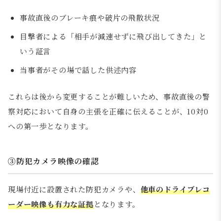
事故直後のブレーキ痕や破片の飛散状況
目撃者による「相手が減速せずに飛び出してきた」と
いう証言
当事者がその場で話した供述内容
これらは後から変更することが難しいため、事故直後の警
察対応において自身の主張を正確に伝えることが、10対0
への第一歩となります。
③防犯カメラ映像の確認
現場付近に設置された防犯カメラや、
他車のドライブレコ
ーダー映像も有力な証拠
となります。