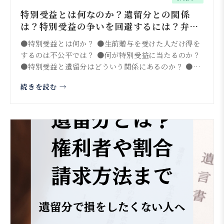
特別受益とは何なのか？遺留分との関係
は？特別受益の争いを回避するには？弁護
士が全面網羅
●特別受益とは何か？ ●生前贈与を受けた人だけ得を
するのは不公平では？ ●何が特別受益に当たるのか？
●特別受益と遺留分はどういう関係にあるのか？ ●特
別受益が...
続きを読む →