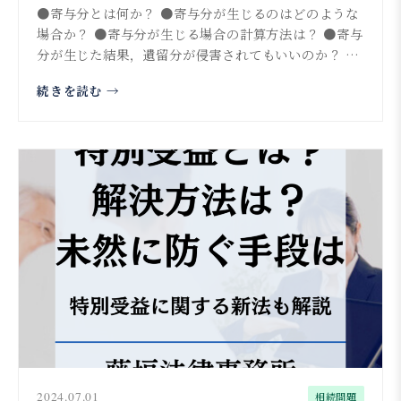
しながら詳細解説
●寄与分とは何か？ ●寄与分が生じるのはどのような
場合か？ ●寄与分が生じる場合の計算方法は？ ●寄与
分が生じた結果，遺留分が侵害されてもいいのか？ ●
寄与分に...
続きを読む →
2024.07.01
相続問題