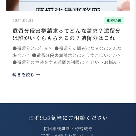
2024.07.01
相続問題
遺留分侵害権請求ってどんな請求？遺留分
は誰がいくらもらえるの？遺留分はこれで
簡単理解
●遺留分とは何か？ ●遺留分が問題になるのはどんな
場合か？ ●遺留分侵害額請求とはどうすればいいか？
●遺留分の主張をする期間の制限は？ というお悩みは
ありませ...
続きを読む →
まずはお気軽にご相談ください
初回相談無料・秘密厳守
丁寧にお話をお伺いします