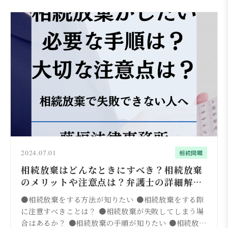
2024.07.01
相続問題
相続放棄はどんなときにすべき？相続放棄
のメリットや注意点は？弁護士の詳細解説
で相続放棄をマスター
●相続放棄をする方法が知りたい ●相続放棄をする際
に注意すべきことは？ ●相続放棄が失敗してしまう場
合はあるか？ ●相続放棄の手順が知りたい ●相続放棄