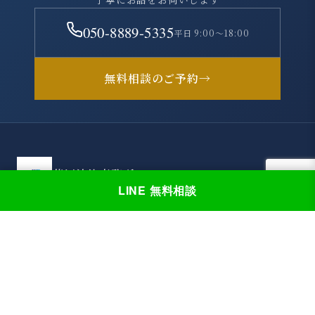
050-8889-5335
平日 9:00～18:00
無料相談のご予約
→
藤垣法律事務所
LINE 無料相談
〒330-0854
埼玉県さいたま市大宮区桜木町1-195-1
大宮ソラミチKOZ 4階
エキスパートオフィス大宮
JR大宮駅 西口より徒歩3分