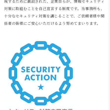
現するために創設された、企業自らが、情報セキュリティ
対策に取組むことを自己宣言する制度です。当事務所も、
十分なセキュリティ対策を講じることで、ご依頼者様や関
係者の皆様にご安心いただけるよう努めてまいります。