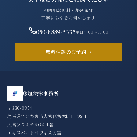
初回相談無料・秘密厳守
丁寧にお話をお伺いします
050-8889-5335
平日 9:00～18:00
無料相談のご予約
→
藤垣法律事務所
〒330-0854
埼玉県さいたま市大宮区桜木町1-195-1
大宮ソラミチKOZ 4階
エキスパートオフィス大宮