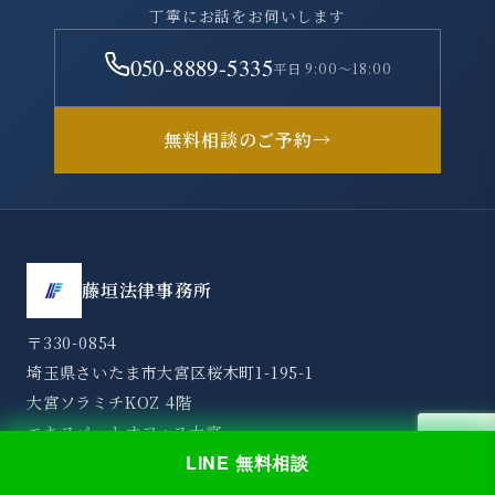
丁寧にお話をお伺いします
050-8889-5335
平日 9:00～18:00
無料相談のご予約
→
藤垣法律事務所
〒330-0854
埼玉県さいたま市大宮区桜木町1-195-1
大宮ソラミチKOZ 4階
エキスパートオフィス大宮
LINE 無料相談
JR大宮駅 西口より徒歩3分