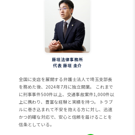
藤垣法律事務所
代表 藤垣 圭介
全国に支店を展開する弁護士法人で埼玉支部長
を務めた後、2024年7月に独立開業。
これまで
に刑事事件500件以上、交通事故案件1,000件以
上に携わり、豊富な経験と実績を持つ。
トラブ
ルに巻き込まれて不安を抱える方に対し、迅速
かつ的確な対応で、安心と信頼を届けることを
信条としている。