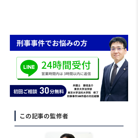
とで、関与がないことを明らかにできる場合もあ
ります。ここでは、放火を疑われたものの、適切
な主張立証により不起訴処分となった事例を紹介
します。
この記事の監修者