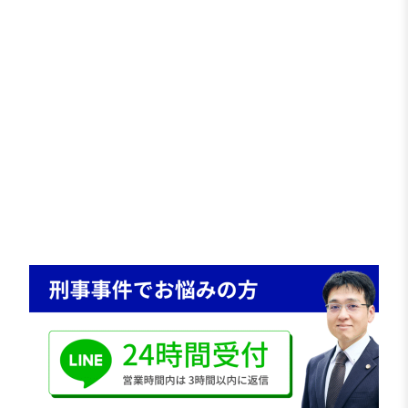
放火は重大犯罪であり、起訴された場合には重い
刑事責任が問題となります。
さらに、共犯者の供述がある場合、
逮捕・勾留
起訴
有罪判決
へ進む危険もある状況でした。
特に「共犯者の自白」がある事件では、適切に反
論しなければ不利な方向へ進む可能性がありま
す。