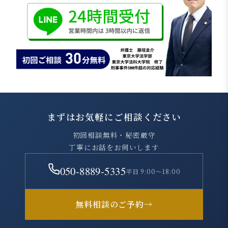
まずはお気軽にご相談ください
初回相談無料・秘密厳守
丁寧にお話をお伺いします
050-8889-5335
平日 9:00～18:00
無料相談のご予約
→