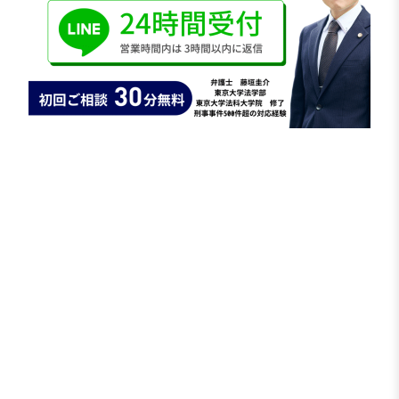
結果
検察において、犯罪の立証は困難と判断され、
不起訴処分
となりました。
ご相談者は刑事裁判を受けることなく、
前科が付く事態を回避することができました。
この事例のポイント
共犯者の自白があっても、それだけで有罪になる
とは限らない
客観証拠との矛盾を整理することが重要
早期に弁護方針を明確化することで不起訴の可能