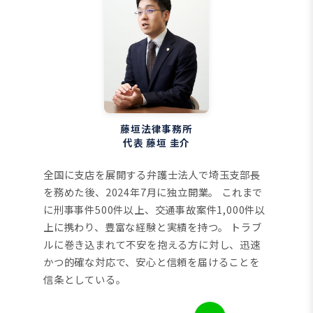
藤垣法律事務所
代表 藤垣 圭介
全国に支店を展開する弁護士法人で埼玉支部長
を務めた後、2024年7月に独立開業。
これまで
に刑事事件500件以上、交通事故案件1,000件以
上に携わり、豊富な経験と実績を持つ。
トラブ
ルに巻き込まれて不安を抱える方に対し、迅速
かつ的確な対応で、安心と信頼を届けることを
信条としている。