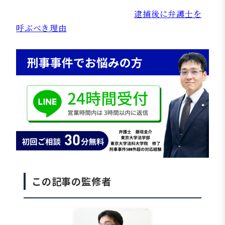
弁護士をすぐ呼ぶべきなのか、
逮捕後に弁護士を
呼ぶべき理由
や具体的な呼び方、相談の流れを詳
しく解説します。
この記事の監修者