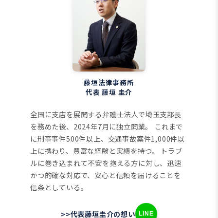
藤垣法律事務所
代表 藤垣 圭介
全国に支店を展開する弁護士法人で埼玉支部長
を務めた後、2024年7月に独立開業。
これまで
に刑事事件500件以上、交通事故案件1,000件以
上に携わり、豊富な経験と実績を持つ。
トラブ
ルに巻き込まれて不安を抱える方に対し、迅速
かつ的確な対応で、安心と信頼を届けることを
信条としている。
>>代表藤垣圭介の想い
LINE