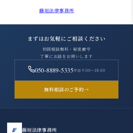
合わせください。
特設サイト：
藤垣法律事務所
まずはお気軽にご相談ください
初回相談無料・秘密厳守
丁寧にお話をお伺いします
050-8889-5335
平日 9:00～18:00
無料相談のご予約
→
藤垣法律事務所