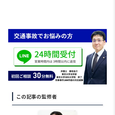
事前に知識を持っておくことで請求の機会を逃さ
ず、適切な補償を受けやすくなります。
そこで本記事では、付添看護費の種類や金額、認
められるケースなどを詳しく解説します。
この記事の監修者