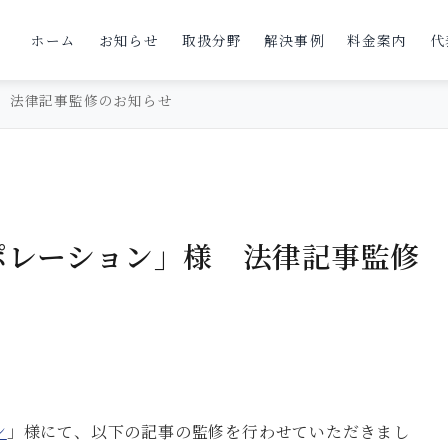
ホーム
お知らせ
取扱分野
解決事例
料金案内
代
 法律記事監修のお知らせ
ポレーション」様 法律記事監修
ン
」様にて、以下の記事の監修を行わせていただきまし