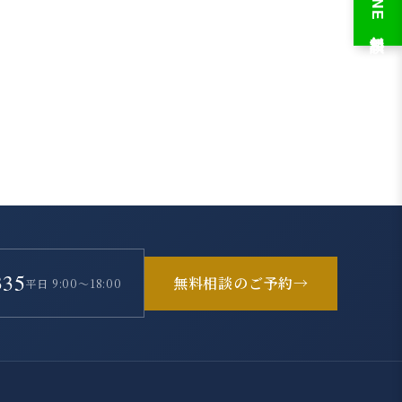
LINE 無料相談
335
無料相談のご予約
→
平日 9:00～18:00