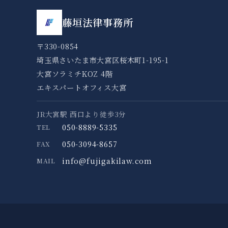
藤垣法律事務所
〒330-0854
埼玉県さいたま市大宮区桜木町1-195-1
大宮ソラミチKOZ 4階
エキスパートオフィス大宮
JR大宮駅 西口より徒歩3分
050-8889-5335
TEL
050-3094-8657
FAX
info@fujigakilaw.com
MAIL