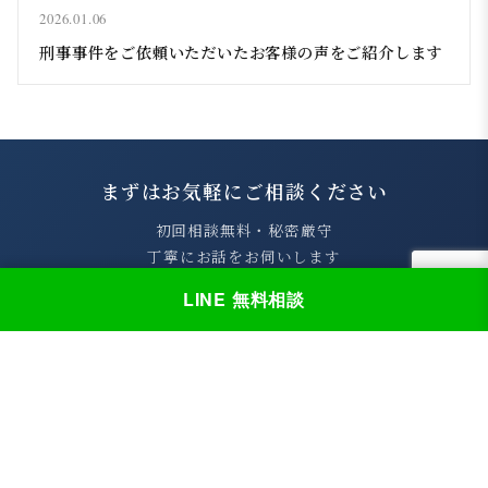
2026.01.06
刑事事件をご依頼いただいたお客様の声をご紹介します
まずはお気軽にご相談ください
初回相談無料・秘密厳守
丁寧にお話をお伺いします
LINE 無料相談
050-8889-5335
平日 9:00～18:00
無料相談のご予約
→