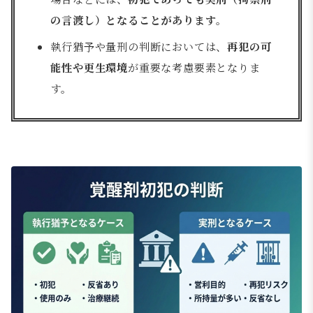
の言渡し）となることがあります
。
執行猶予や量刑の判断においては、
再犯の可
能性や更生環境
が重要な考慮要素となりま
す。