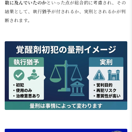
数に及んでいたのか
といった点が総合的に考慮され、その
結果として、執行猶予が付されるか、実刑とされるかが判
断されます。