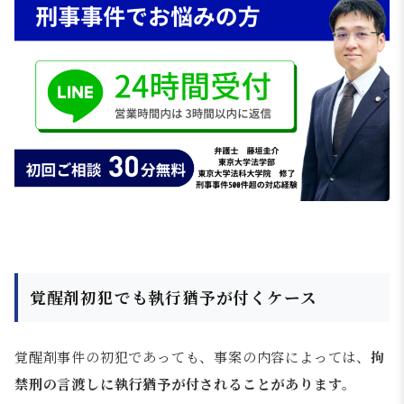
覚醒剤初犯でも執行猶予が付くケース
覚醒剤事件の初犯であっても、事案の内容によっては、
拘
禁刑の言渡しに執行猶予が付されることがあります
。