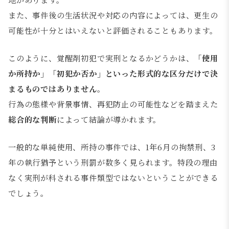
また、事件後の生活状況や対応の内容によっては、更生の
可能性が十分とはいえないと評価されることもあります。
このように、覚醒剤初犯で実刑となるかどうかは、
「使用
か所持か」「初犯か否か」といった形式的な区分だけで決
まるものではありません
。
行為の態様や背景事情、再犯防止の可能性などを踏まえた
総合的な判断
によって結論が導かれます。
一般的な単純使用、所持の事件では、1年6月の拘禁刑、3
年の執行猶予という刑罰が数多く見られます。特段の理由
なく実刑が科される事件類型ではないということができる
でしょう。