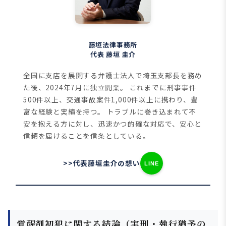
藤垣法律事務所
代表 藤垣 圭介
全国に支店を展開する弁護士法人で埼玉支部長を務め
た後、2024年7月に独立開業。
これまでに刑事事件
500件以上、交通事故案件1,000件以上に携わり、豊
富な経験と実績を持つ。
トラブルに巻き込まれて不
安を抱える方に対し、迅速かつ的確な対応で、安心と
信頼を届けることを信条としている。
>>代表藤垣圭介の想い
LINE
覚醒剤初犯に関する結論（実刑・執行猶予の