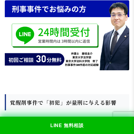
覚醒剤事件で「初犯」が量刑に与える影響
覚醒剤事件において、
初犯であることは量刑判断における
LINE 無料相談
重要な事情の一つ
です。