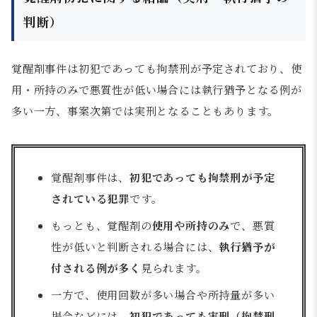
判断）
覚醒剤事件は初犯であっても拘禁刑が予定されており、使
用・所持のみで悪質性が低い場合には執行猶予となる例が
多い一方、事案次第では実刑となることもあります。
覚醒剤事件は、
初犯であっても拘禁刑が予定
されている犯罪
です。
もっとも、覚醒剤の
使用や所持のみ
で、悪質
性が低いと判断される場合には、
執行猶予が
付される例が多く
見られます。
一方で、使用回数が多い場合や所持量が多い
場合などには、
初犯であっても実刑（拘禁刑