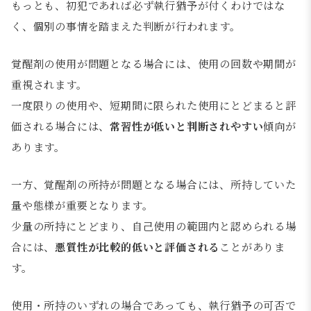
もっとも、初犯であれば必ず執行猶予が付くわけではな
く、個別の事情を踏まえた判断が行われます。
覚醒剤の使用が問題となる場合には、使用の回数や期間が
重視されます。
一度限りの使用や、短期間に限られた使用にとどまると評
価される場合には、
常習性が低いと判断されやすい
傾向が
あります。
一方、覚醒剤の所持が問題となる場合には、所持していた
量や態様が重要となります。
少量の所持にとどまり、自己使用の範囲内と認められる場
合には、
悪質性が比較的低いと評価される
ことがありま
す。
使用・所持のいずれの場合であっても、執行猶予の可否で