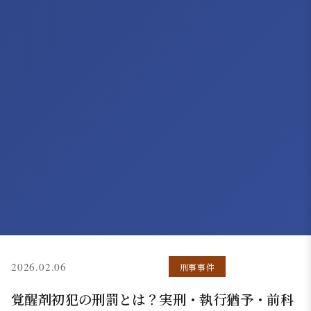
(更新: 2026.05.13)
2026.02.06
刑事事件
覚醒剤初犯の刑罰とは？実刑・執行猶予・前科