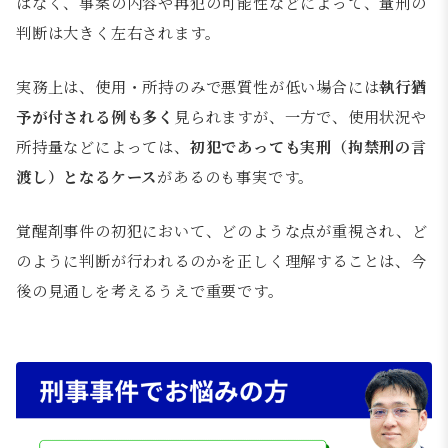
はなく、事案の内容や再犯の可能性などによって、量刑の
判断は大きく左右されます。
実務上は、使用・所持のみで悪質性が低い場合には
執行猶
予が付される例も多く
見られますが、一方で、使用状況や
所持量などによっては、
初犯であっても実刑（拘禁刑の言
渡し）となるケース
があるのも事実です。
覚醒剤事件の初犯において、どのような点が重視され、ど
のように判断が行われるのかを正しく理解することは、今
後の見通しを考えるうえで重要です。