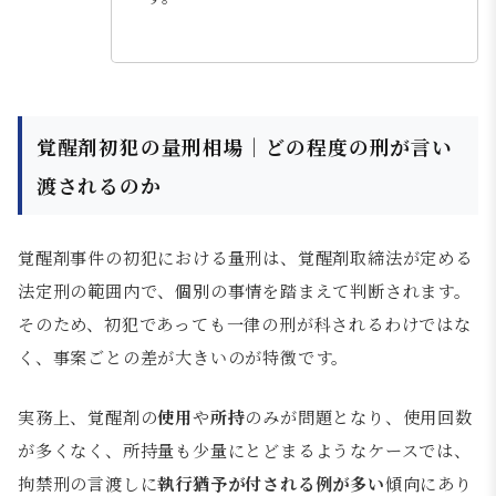
覚醒剤初犯の量刑相場｜どの程度の刑が言い
渡されるのか
覚醒剤事件の初犯における量刑は、覚醒剤取締法が定める
法定刑の範囲内で、個別の事情を踏まえて判断されます。
そのため、初犯であっても一律の刑が科されるわけではな
く、事案ごとの差が大きいのが特徴です。
実務上、覚醒剤の
使用
や
所持
のみが問題となり、使用回数
が多くなく、所持量も少量にとどまるようなケースでは、
拘禁刑の言渡しに
執行猶予が付される例が多い
傾向にあり