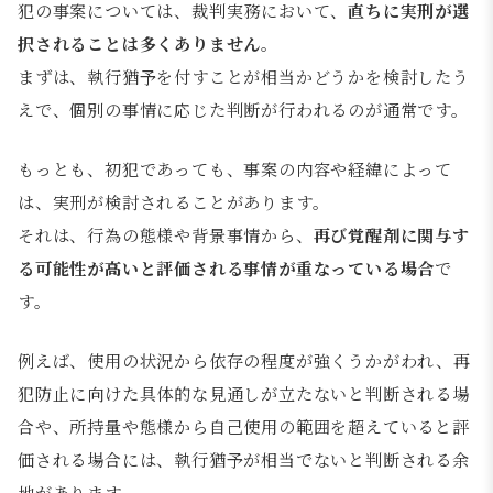
犯の事案については、裁判実務において、
直ちに実刑が選
択されることは多くありません
。
まずは、執行猶予を付すことが相当かどうかを検討したう
えで、個別の事情に応じた判断が行われるのが通常です。
もっとも、初犯であっても、事案の内容や経緯によって
は、実刑が検討されることがあります。
それは、行為の態様や背景事情から、
再び覚醒剤に関与す
る可能性が高いと評価される事情が重なっている場合
で
す。
例えば、使用の状況から依存の程度が強くうかがわれ、再
犯防止に向けた具体的な見通しが立たないと判断される場
合や、所持量や態様から自己使用の範囲を超えていると評
価される場合には、執行猶予が相当でないと判断される余
地があります。