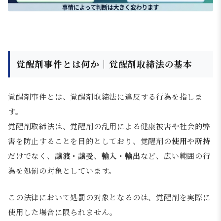
覚醒剤事件とは何か｜覚醒剤取締法の基本
覚醒剤事件とは、覚醒剤取締法に違反する行為を指しま
す。
覚醒剤取締法は、覚醒剤の乱用による健康被害や社会的弊
害を防止することを目的としており、覚醒剤の
使用
や
所持
だけでなく、
譲渡・譲受
、
輸入・輸出
など、広い範囲の行
為を処罰の対象としています。
この法律において処罰の対象となるのは、覚醒剤を実際に
使用した場合に限られません。