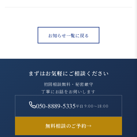
お知らせ一覧に戻る
まずはお気軽にご相談ください
初回相談無料・秘密厳守
丁寧にお話をお伺いします
050-8889-5335
平日 9:00～18:00
無料相談のご予約
→