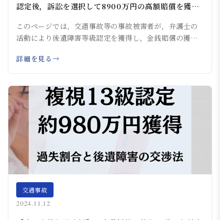
認定後，訴訟を選択して8900万円の高額賠償を獲得
するに至ったケース
このページでは，交通事故等の事故被害者が，弁護士の
活動により後遺障害等級認定を獲得し，金銭賠償の獲
得...
詳細を見る
交通事故
2024.11.12