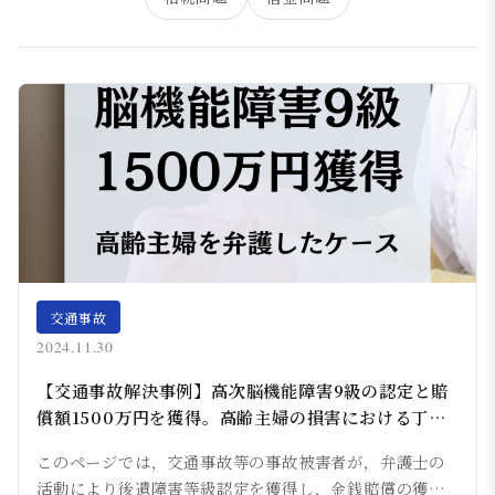
交通事故
2024.11.30
【交通事故解決事例】高次脳機能障害9級の認定と賠
償額1500万円を獲得。高齢主婦の損害における丁寧
な交渉が奏功したケース
このページでは，交通事故等の事故被害者が，弁護士の
活動により後遺障害等級認定を獲得し，金銭賠償の獲